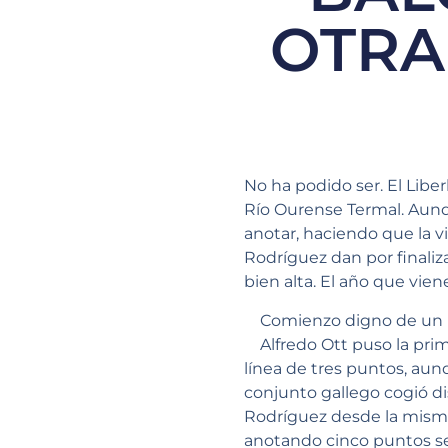
OTRA
No ha podido ser. El Libe
Río Ourense Termal. Aunq
anotar, haciendo que la v
Rodríguez dan por finaliz
bien alta. El año que vien
Comienzo digno de un 
Alfredo Ott puso la pr
línea de tres puntos, au
conjunto gallego cogió di
Rodríguez desde la misma 
anotando cinco puntos se