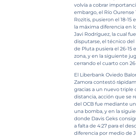
volvía a cobrar importanc
embargo, el Río Ourense
Rozitis, pusieron el 18-15
la máxima diferencia en lo
Javi Rodríguez, la cual 
disputarse, el técnico de
de Pluta pusiera el 26-15 
zona, y en la siguiente j
cerrando el cuarto con 26
El Liberbank Oviedo Balo
Zamora contestó rápidame
gracias a un nuevo triple
distancia, acción que se 
del OCB fue mediante una
una bomba, y en la sigui
donde Davis Geks consigui
a falta de 4:27 para el d
diferencia por medio de J