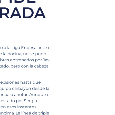
ORADA
o a la Liga Endesa ante el
 la bocina, no se pudo
ombres entrenados por Javi
tado, pero con la cabeza
ecisiones hasta que
equipo carbayón desde la
or para anotar. Aunque el
testado por Sergio
en esos instantes,
cima. La línea de triple