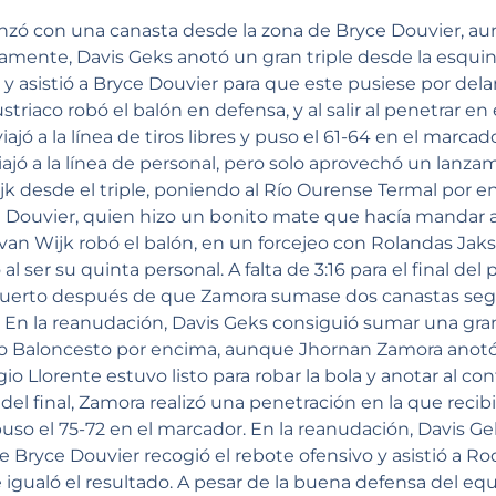
menzó con una canasta desde la zona de Bryce Douvier, 
damente, Davis Geks anotó un gran triple desde la esquin
n y asistió a Bryce Douvier para que este pusiese por del
triaco robó el balón en defensa, y al salir al penetrar en 
iajó a la línea de tiros libres y puso el 61-64 en el marcad
ajó a la línea de personal, pero solo aprovechó un lanz
k desde el triple, poniendo al Río Ourense Termal por e
e Douvier, quien hizo un bonito mate que hacía mandar a
an Wijk robó el balón, en un forcejeo con Rolandas Jaks
l ser su quinta personal. A falta de 3:16 para el final del 
uerto después de que Zamora sumase dos canastas segu
 En la reanudación, Davis Geks consiguió sumar una gran
o Baloncesto por encima, aunque Jhornan Zamora anotó d
gio Llorente estuvo listo para robar la bola y anotar al co
el final, Zamora realizó una penetración en la que recib
so el 75-72 en el marcador. En la reanudación, Davis Gek
e Bryce Douvier recogió el rebote ofensivo y asistió a 
e igualó el resultado. A pesar de la buena defensa del e