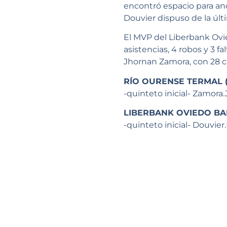
encontró espacio para ano
Douvier dispuso de la últi
El MVP del Liberbank Ovie
asistencias, 4 robos y 3 f
Jhornan Zamora, con 28 cré
RÍO OURENSE TERMAL (
-quinteto inicial- Zamora.J 
LIBERBANK OVIEDO BA
-quinteto inicial- Douvier.B