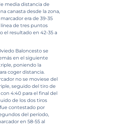
de media distancia de
una canasta desde la zona,
 marcador era de 39-35
línea de tres puntos
o el resultado en 42-35 a
 Oviedo Baloncesto se
demás en el siguiente
iple, poniendo la
ra coger distancia.
rcador no se moviese del
le, seguido del tiro de
on 4:40 para el final del
uido de los dos tiros
o fue contestado por
segundos del período,
arcador en 58-55 al