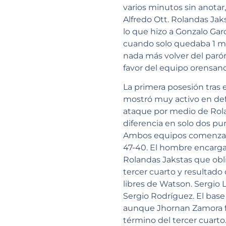
varios minutos sin anotar
Alfredo Ott. Rolandas Jaks
lo que hizo a Gonzalo Gar
cuando solo quedaba 1 mi
nada más volver del parón
favor del equipo orensan
La primera posesión tras 
mostró muy activo en defe
ataque por medio de Rola
diferencia en solo dos pu
Ambos equipos comenzaron
47-40. El hombre encarga
Rolandas Jakstas que obli
tercer cuarto y resultado 
libres de Watson. Sergio L
Sergio Rodríguez. El base
aunque Jhornan Zamora fu
término del tercer cuarto