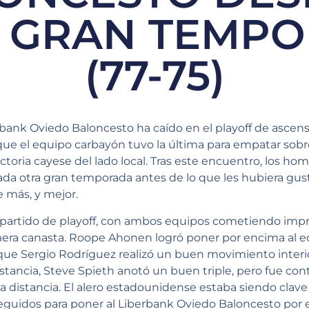
 GRAN TEMP
(77-75)
rbank Oviedo Baloncesto ha caído en el playoff de ascens
ue el equipo carbayón tuvo la última para empatar sobre
ictoria cayese del lado local. Tras este encuentro, los h
ada otra gran temporada antes de lo que les hubiera gus
e más, y mejor.
partido de playoff, con ambos equipos cometiendo impr
imera canasta. Roope Ahonen logró poner por encima al 
nque Sergio Rodríguez realizó un buen movimiento interi
stancia, Steve Spieth anotó un buen triple, pero fue con
distancia. El alero estadounidense estaba siendo clave 
guidos para poner al Liberbank Oviedo Baloncesto por en