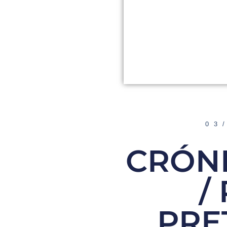
03
CRÓN
/
PRE