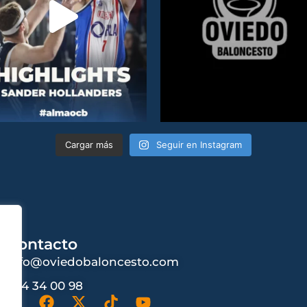
Cargar más
Seguir en Instagram
Contacto
info@oviedobaloncesto.com
984 34 00 98