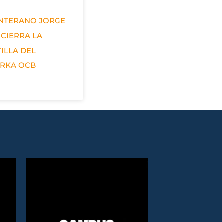
ANTERANO JORGE
 CIERRA LA
ILLA DEL
ERKA OCB