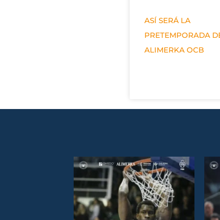
ASÍ SERÁ LA
PRETEMPORADA D
ALIMERKA OCB