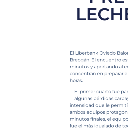
LECH
El Liberbank Oviedo Balo
Breogán. El encuentro es
minutos y aportando al eq
concentran en preparar el
horas.
El primer cuarto fue pa
algunas pérdidas carba
intensidad que le permití
ambos equipos protagon
minutos finales, el equip
fue el más igualado de to