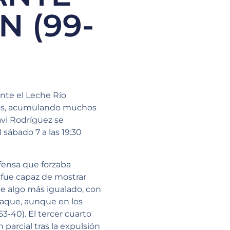
 (99-
nte el Leche Río
anos, acumulando muchos
avi Rodríguez se
 sábado 7 a las 19:30
fensa que forzaba
fue capaz de mostrar
ue algo más igualado, con
aque, aunque en los
3-40). El tercer cuarto
parcial tras la expulsión