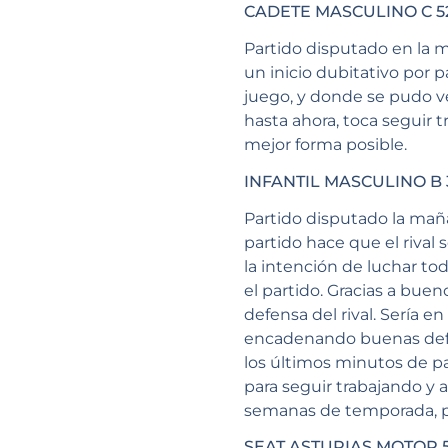
CADETE MASCULINO C 52
Partido disputado en la 
un inicio dubitativo por 
juego, y donde se pudo ve
hasta ahora, toca seguir 
mejor forma posible.
INFANTIL MASCULINO B 
Partido disputado la mañ
partido hace que el riva
la intención de luchar to
el partido. Gracias a bue
defensa del rival. Sería 
encadenando buenas defen
los últimos minutos de p
para seguir trabajando y 
semanas de temporada, p
SEAT ASTURIAS MOTOR 5