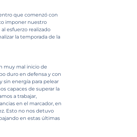
cuentro que comenzó con
poco imponer nuestro
al esfuerzo realizado
alizar la temporada de la
n muy mal inicio de
ipo duro en defensa y con
y sin energía para pelear
os capaces de superar la
amos a trabajar,
ncias en el marcador, en
ez. Esto no nos detuvo
abajando en estas últimas