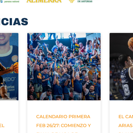
ICIAS
CALENDARIO PRIMERA
EL C
EL
FEB 26/27: COMIENZO Y
ARIAS