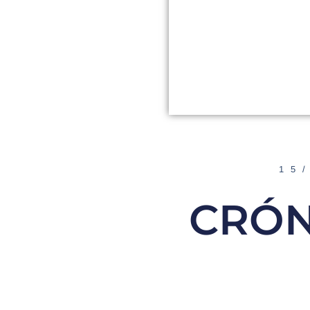
15
CRÓN