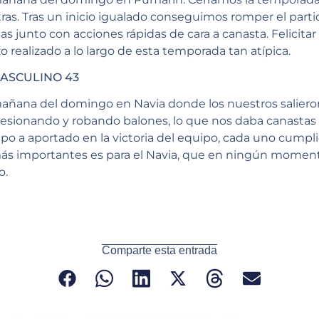
ras. Tras un inicio igualado conseguimos romper el partid
 junto con acciones rápidas de cara a canasta. Felicitar al
zo realizado a lo largo de esta temporada tan atípica.
MASCULINO 43
mañana del domingo en Navia donde los nuestros salie
esionando y robando balones, lo que nos daba canastas 
po a aportado en la victoria del equipo, cada uno cumpli
ás importantes es para el Navia, que en ningún momento
o.
Comparte esta entrada