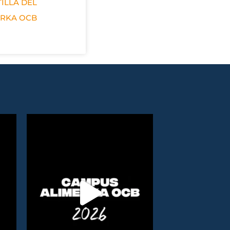
ILLA DEL
ERKA OCB