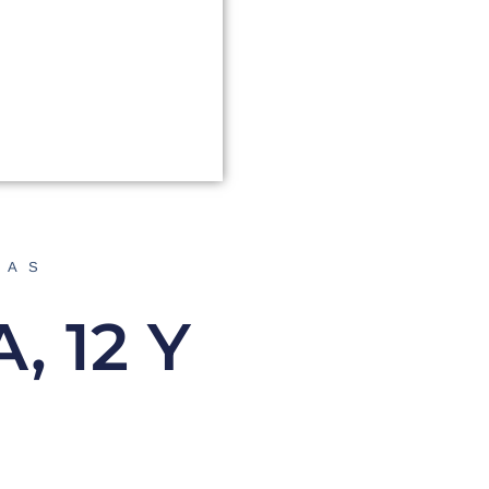
DAS
 12 Y