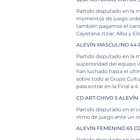
Partido disputado en la 
momentos de juego ordena
también pagamos el cansan
Cayetana, Itziar, Alba y El
ALEVÍN MASCULINO 44 
Partido disputado en la m
superioridad del equipo v
han luchado hasta el ultim
sobre todo al Grupo Cultu
para entrar en la Final a 4.
CD ART-CHIVO 5 ALEVÍN
Partido disputado en el
ritmo de juego ante un riv
ALEVÍN FEMENINO 65 CD
Partido disputado en la 