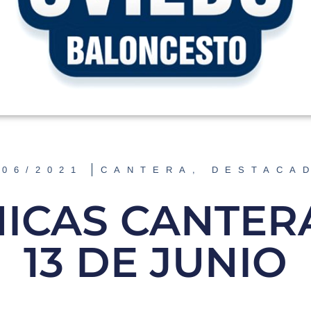
/06/2021
CANTERA
,
DESTACA
ICAS CANTERA,
13 DE JUNIO