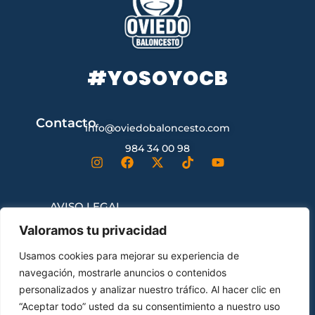
#YOSOYOCB
Contacto
info@oviedobaloncesto.com
984 34 00 98
AVISO LEGAL
Valoramos tu privacidad
CONDICIONES GENERALES DE
Usamos cookies para mejorar su experiencia de
CONTRATACIÓN
navegación, mostrarle anuncios o contenidos
personalizados y analizar nuestro tráfico. Al hacer clic en
“Aceptar todo” usted da su consentimiento a nuestro uso
ENVÍOS Y DEVOLUCIONES