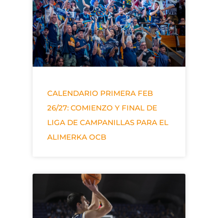
CALENDARIO PRIMERA FEB
26/27: COMIENZO Y FINAL DE
LIGA DE CAMPANILLAS PARA EL
ALIMERKA OCB