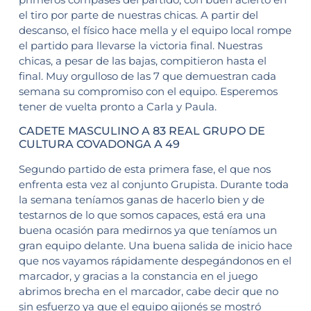
el tiro por parte de nuestras chicas. A partir del
descanso, el físico hace mella y el equipo local rompe
el partido para llevarse la victoria final. Nuestras
chicas, a pesar de las bajas, compitieron hasta el
final. Muy orgulloso de las 7 que demuestran cada
semana su compromiso con el equipo. Esperemos
tener de vuelta pronto a Carla y Paula.
CADETE MASCULINO A 83 REAL GRUPO DE
CULTURA COVADONGA A 49
Segundo partido de esta primera fase, el que nos
enfrenta esta vez al conjunto Grupista. Durante toda
la semana teníamos ganas de hacerlo bien y de
testarnos de lo que somos capaces, está era una
buena ocasión para medirnos ya que teníamos un
gran equipo delante. Una buena salida de inicio hace
que nos vayamos rápidamente despegándonos en el
marcador, y gracias a la constancia en el juego
abrimos brecha en el marcador, cabe decir que no
sin esfuerzo ya que el equipo gijonés se mostró