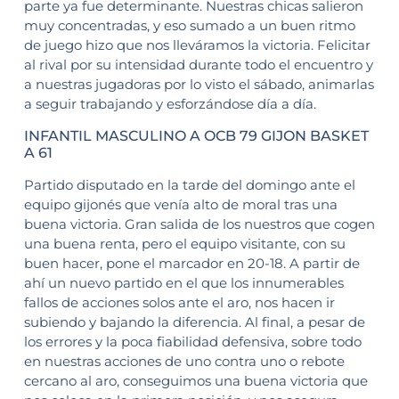
parte ya fue determinante. Nuestras chicas salieron
muy concentradas, y eso sumado a un buen ritmo
de juego hizo que nos lleváramos la victoria. Felicitar
al rival por su intensidad durante todo el encuentro y
a nuestras jugadoras por lo visto el sábado, animarlas
a seguir trabajando y esforzándose día a día.
INFANTIL MASCULINO A OCB 79 GIJON BASKET
A 61
Partido disputado en la tarde del domingo ante el
equipo gijonés que venía alto de moral tras una
buena victoria. Gran salida de los nuestros que cogen
una buena renta, pero el equipo visitante, con su
buen hacer, pone el marcador en 20-18. A partir de
ahí un nuevo partido en el que los innumerables
fallos de acciones solos ante el aro, nos hacen ir
subiendo y bajando la diferencia. Al final, a pesar de
los errores y la poca fiabilidad defensiva, sobre todo
en nuestras acciones de uno contra uno o rebote
cercano al aro, conseguimos una buena victoria que