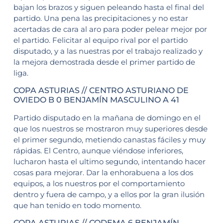
bajan los brazos y siguen peleando hasta el final del
partido. Una pena las precipitaciones y no estar
acertadas de cara al aro para poder pelear mejor por
el partido. Felicitar al equipo rival por el partido
disputado, y a las nuestras por el trabajo realizado y
la mejora demostrada desde el primer partido de
liga.
COPA ASTURIAS // CENTRO ASTURIANO DE
OVIEDO B 0 BENJAMÍN MASCULINO A 41
Partido disputado en la mañana de domingo en el
que los nuestros se mostraron muy superiores desde
el primer segundo, metiendo canastas fáciles y muy
rápidas. El Centro, aunque viéndose inferiores,
lucharon hasta el ultimo segundo, intentando hacer
cosas para mejorar. Dar la enhorabuena a los dos
equipos, a los nuestros por el comportamiento
dentro y fuera de campo, y a ellos por la gran ilusión
que han tenido en todo momento.
COPA ASTURIAS // CODEMA 6 BENJAMÍN