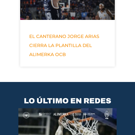
EL CANTERANO JORGE ARIAS
CIERRA LA PLANTILLA DEL
ALIMERKA OCB
LO ÚLTIMO EN REDES