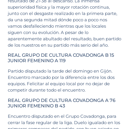
resultado de 21-38 al descanso. La inmensa
superioridad física y la mayor rotación continua,
junto con el desgaste realizado en la primera parte,
da una segunda mitad dónde poco a poco nos
vamos desfalleciendo mientras que los locales
siguen con su evolución. A pesar de lo
aparentemente abultado del resultado, buen partido
de los nuestros en su partido más serio del año.
REAL GRUPO DE CULTURA COVADONGA B 15
JUNIOR FEMENINO A 119
Partido disputado la tarde del domingo en Gijón.
Encuentro marcado por la diferencia entre los dos
equipos. Felicitar al equipo local por no dejar de
competir durante todo el encuentro.
REAL GRUPO DE CULTURA COVADONGA A 76
JUNIOR FEMENINO B 43
Encuentro disputado en el Grupo Covadonga, para
cerrar la fase regular de la liga. Duelo igualado en los
primeros compases del partido, con buen acierto en