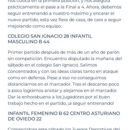
nos coloca en la primera posición, y nos asegura
prácticamente el pase a la Final a 4. Ahora, debemos
seguir entrenando a nuestro máximo y encarar el
nuevo partido, esta vez fiera de casa, de cara a seguir
mejorando como equipo.
COLEGIO SAN IGNACIO 28 INFANTIL
MASCULINO B 44
Primer partido después de más de un año de parón
sin competición. Encuentro disputado la mañana del
sábado en el colegio San Ignacio. Salimos
concentrados y con las ideas claras tanto en ataque
como en defensa. Pese a eso no conseguimos
distanciarnos en el marcador. Tras el descanso poco
a poco logramos anotar y alejarnos en el marcador.
Dar la enhorabuena a los jugadores por el buen
trabajo hecho en el partido, ¡a seguir entrenando!
INFANTIL FEMENINO B 62 CENTRO ASTURIANO
DE OVIEDO 22
Comenzaban este sábado los Juegos Deportivos del