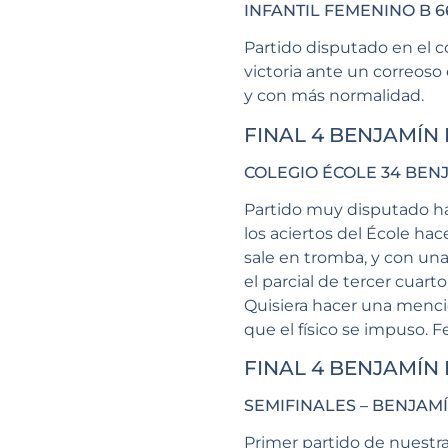
INFANTIL FEMENINO B 6
Partido disputado en el c
victoria ante un correoso
y con más normalidad.
FINAL 4 BENJAMÍN
COLEGIO ÉCOLE 34 BEN
Partido muy disputado has
los aciertos del École ha
sale en tromba, y con una
el parcial de tercer cuart
Quisiera hacer una menció
que el físico se impuso. 
FINAL 4 BENJAMÍN
SEMIFINALES – BENJAM
Primer partido de nuestr