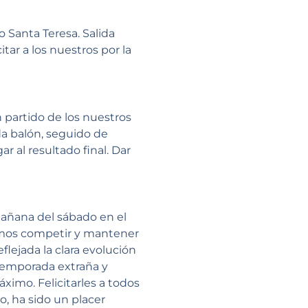
o Santa Teresa. Salida
itar a los nuestros por la
 partido de los nuestros
da balón, seguido de
ar al resultado final. Dar
mañana del sábado en el
ramos competir y mantener
flejada la clara evolución
 temporada extraña y
ximo. Felicitarles a todos
o, ha sido un placer