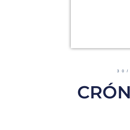
30
CRÓN