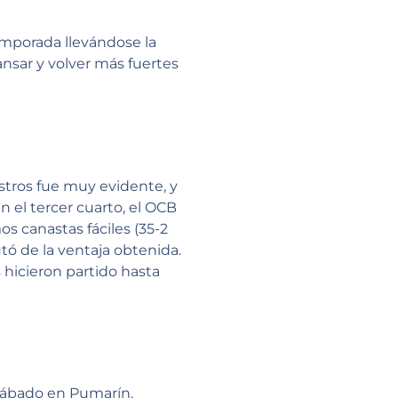
emporada llevándose la
nsar y volver más fuertes
estros fue muy evidente, y
n el tercer cuarto, el OCB
s canastas fáciles (35-2
utó de la ventaja obtenida.
 hicieron partido hasta
 sábado en Pumarín.