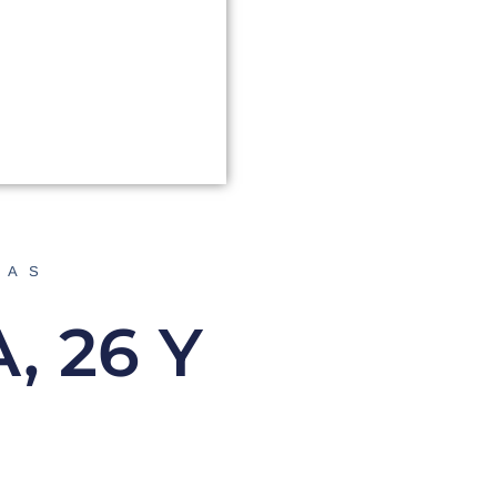
DAS
 26 Y