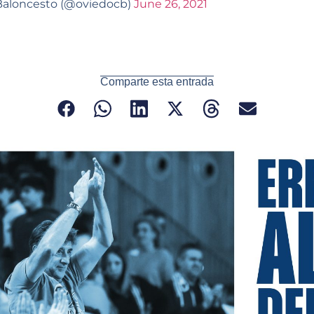
Baloncesto (@oviedocb)
June 26, 2021
Comparte esta entrada