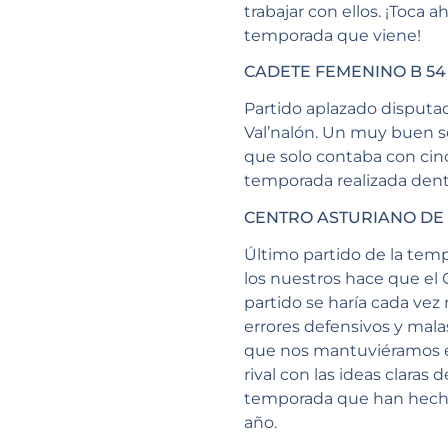
trabajar con ellos. ¡Toca
temporada que viene!
CADETE FEMENINO B 54
Partido aplazado disputa
Val’nalón. Un muy buen s
que solo contaba con cinco
temporada realizada dentr
CENTRO ASTURIANO DE 
Último partido de la tem
los nuestros hace que el 
partido se haría cada vez
errores defensivos y mala
que nos mantuviéramos en
rival con las ideas clara
temporada que han hecho, 
año.