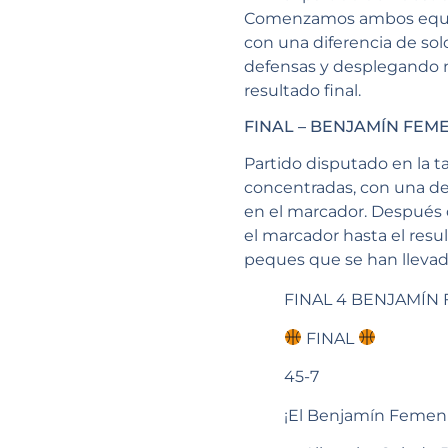
Comenzamos ambos equipo
con una diferencia de sol
defensas y desplegando n
resultado final.
FINAL – BENJAMÍN FEM
Partido disputado en la t
concentradas, con una de
en el marcador. Después 
el marcador hasta el result
peques que se han llevad
FINAL 4 BENJAMÍN 
FINAL
45-7
¡El Benjamín Femen