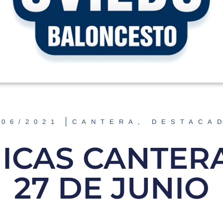
/06/2021
CANTERA
,
DESTACA
ICAS CANTERA,
27 DE JUNIO