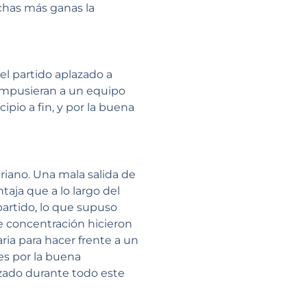
uchas más ganas la
l partido aplazado a
 impusieran a un equipo
ipio a fin, y por la buena
riano. Una mala salida de
taja que a lo largo del
partido, lo que supuso
e concentración hicieron
ia para hacer frente a un
res por la buena
izado durante todo este