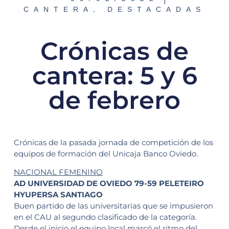
CANTERA
,
DESTACADAS
Crónicas de
cantera: 5 y 6
de febrero
Crónicas de la pasada jornada de competición de los
equipos de formación del Unicaja Banco Oviedo.
NACIONAL FEMENINO
AD UNIVERSIDAD DE OVIEDO 79-59 PELETEIRO
HYUPERSA SANTIAGO
Buen partido de las universitarias que se impusieron
en el CAU al segundo clasificado de la categoría.
Desde el inicio el equipo local marcó el ritmo del