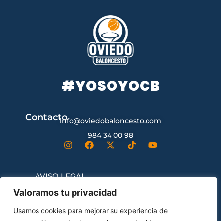
#YOSOYOCB
Contacto
info@oviedobaloncesto.com
984 34 00 98
AVISO LEGAL
Valoramos tu privacidad
CONDICIONES GENERALES DE
Usamos cookies para mejorar su experiencia de
CONTRATACIÓN