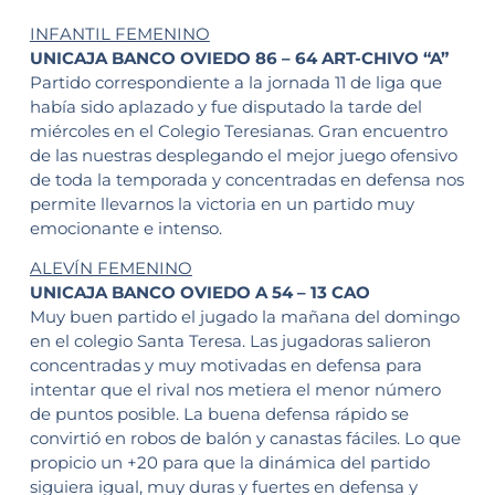
INFANTIL FEMENINO
UNICAJA BANCO OVIEDO 86 – 64 ART-CHIVO “A”
Partido correspondiente a la jornada 11 de liga que
había sido aplazado y fue disputado la tarde del
miércoles en el Colegio Teresianas. Gran encuentro
de las nuestras desplegando el mejor juego ofensivo
de toda la temporada y concentradas en defensa nos
permite llevarnos la victoria en un partido muy
emocionante e intenso.
ALEVÍN FEMENINO
UNICAJA BANCO OVIEDO A 54 – 13 CAO
Muy buen partido el jugado la mañana del domingo
en el colegio Santa Teresa. Las jugadoras salieron
concentradas y muy motivadas en defensa para
intentar que el rival nos metiera el menor número
de puntos posible. La buena defensa rápido se
convirtió en robos de balón y canastas fáciles. Lo que
propicio un +20 para que la dinámica del partido
siguiera igual, muy duras y fuertes en defensa y