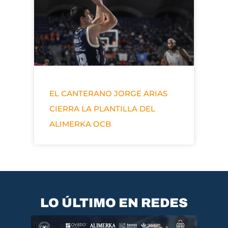
EL CANTERANO JORGE ARIAS
CIERRA LA PLANTILLA DEL
ALIMERKA OCB
LO ÚLTIMO EN REDES