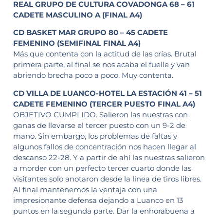
REAL GRUPO DE CULTURA COVADONGA 68 – 61
CADETE MASCULINO A (FINAL A4)
CD BASKET MAR GRUPO 80 – 45 CADETE
FEMENINO (SEMIFINAL FINAL A4)
Más que contenta con la actitud de las crías. Brutal
primera parte, al final se nos acaba el fuelle y van
abriendo brecha poco a poco. Muy contenta.
CD VILLA DE LUANCO-HOTEL LA ESTACIÓN 41 – 51
CADETE FEMENINO (TERCER PUESTO FINAL A4)
OBJETIVO CUMPLIDO. Salieron las nuestras con
ganas de llevarse el tercer puesto con un 9-2 de
mano. Sin embargo, los problemas de faltas y
algunos fallos de concentración nos hacen llegar al
descanso 22-28. Y a partir de ahí las nuestras salieron
a morder con un perfecto tercer cuarto donde las
visitantes solo anotaron desde la línea de tiros libres.
Al final mantenemos la ventaja con una
impresionante defensa dejando a Luanco en 13
puntos en la segunda parte. Dar la enhorabuena a