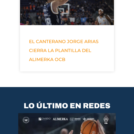
EL CANTERANO JORGE ARIAS
CIERRA LA PLANTILLA DEL
ALIMERKA OCB
LO ÚLTIMO EN REDES