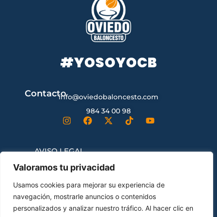
#YOSOYOCB
Contacto
info@oviedobaloncesto.com
984 34 00 98
AVISO LEGAL
Valoramos tu privacidad
CONDICIONES GENERALES DE
Usamos cookies para mejorar su experiencia de
CONTRATACIÓN
navegación, mostrarle anuncios o contenidos
personalizados y analizar nuestro tráfico. Al hacer clic en