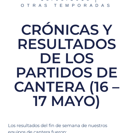
OTRAS TEMPORADAS
CRÓNICAS Y
RESULTADOS
DE LOS
PARTIDOS DE
CANTERA (16 –
17 MAYO)
Los resultados del fin de semana de nuestros
equipos de cantera fueron: