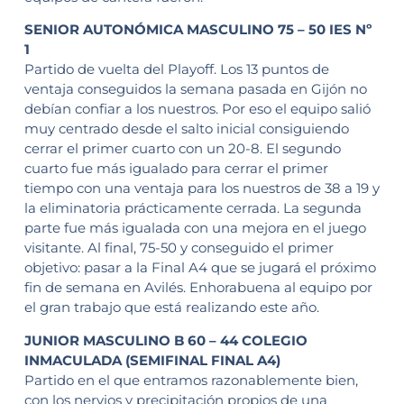
SENIOR AUTONÓMICA MASCULINO 75 – 50 IES Nº
1
Partido de vuelta del Playoff. Los 13 puntos de
ventaja conseguidos la semana pasada en Gijón no
debían confiar a los nuestros. Por eso el equipo salió
muy centrado desde el salto inicial consiguiendo
cerrar el primer cuarto con un 20-8. El segundo
cuarto fue más igualado para cerrar el primer
tiempo con una ventaja para los nuestros de 38 a 19 y
la eliminatoria prácticamente cerrada. La segunda
parte fue más igualada con una mejora en el juego
visitante. Al final, 75-50 y conseguido el primer
objetivo: pasar a la Final A4 que se jugará el próximo
fin de semana en Avilés. Enhorabuena al equipo por
el gran trabajo que está realizando este año.
JUNIOR MASCULINO B 60 – 44 COLEGIO
INMACULADA (SEMIFINAL FINAL A4)
Partido en el que entramos razonablemente bien,
con los nervios y precipitación propios de una