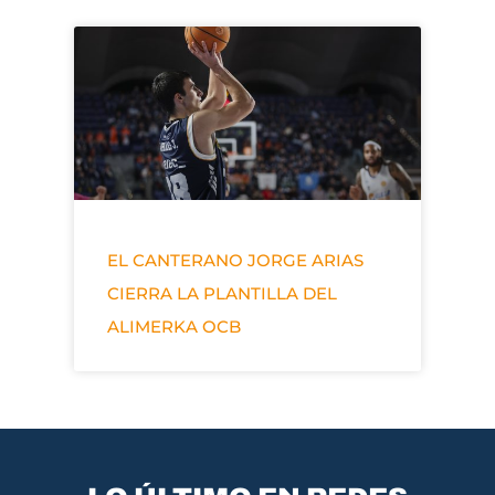
EL CANTERANO JORGE ARIAS
CIERRA LA PLANTILLA DEL
ALIMERKA OCB