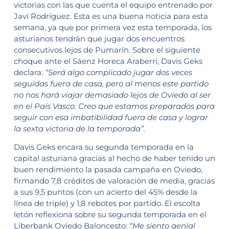
victorias con las que cuenta el equipo entrenado por
Javi Rodríguez. Esta es una buena noticia para esta
semana, ya que por primera vez esta temporada, los
asturianos tendrán que jugar dos encuentros
consecutivos lejos de Pumarín. Sobre el siguiente
choque ante el Sáenz Horeca Araberri, Davis Geks
declara:
“Será algo complicado jugar dos veces
seguidas fuera de casa, pero al menos este partido
no nos hará viajar demasiado lejos de Oviedo al ser
en el País Vasco. Creo que estamos preparados para
seguir con esa imbatibilidad fuera de casa y lograr
la sexta victoria de la temporada”.
Davis Geks encara su segunda temporada en la
capital asturiana gracias al hecho de haber tenido un
buen rendimiento la pasada campaña en Oviedo,
firmando 7,8 créditos de valoración de media, gracias
a sus 9,5 puntos (con un acierto del 45% desde la
línea de triple) y 1,8 rebotes por partido. El escolta
letón reflexiona sobre su segunda temporada en el
Liberbank Oviedo Baloncesto:
“Me siento genial