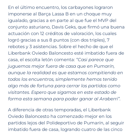
En el último encuentro, los carbayones lograron
imponerse al Barça Lassa B en un choque muy
igualado, gracias a en parte al que fue el MVP del
conjunto asturiano, Davis Geks, que firmó una buena
actuación con 12 créditos de valoración, los cuales
logró gracias a sus 8 puntos (con dos triples), 7
rebotes y 3 asistencias. Sobre el hecho de que el
Liberbank Oviedo Baloncesto esté imbatido fuera de
casa, el escolta letón comenta:
“Casi parece que
juguemos mejor fuera de casa que en Pumarín,
aunque la realidad es que estamos compitiendo en
todos los encuentros, simplemente hemos tenido
algo más de fortuna para cerrar los partidos como
visitantes. Espero que sigamos en este estado de
forma esta semana para poder ganar al Araberri”.
A diferencia de otras temporadas, el Liberbank
Oviedo Baloncesto ha comenzado mejor en los
partidos lejos del Polideportivo de Pumarín, al seguir
imbatido fuera de casa, logrando cuatro de las cinco