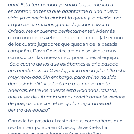
aquí. Esta temporada ya sabía lo que me iba a
encontrar, no tenía que adaptarme a una nueva
vida, ya conocía la ciudad, la gente y la afición, por
lo que tenía muchas ganas de poder volver a
Oviedo. Me encuentro perfectamente”.
Además,
como uno de los veteranos de la plantilla (al ser uno
de los cuatro jugadores que quedan de la pasada
campaña), Davis Geks declara que se siente muy
cómodo con las nuevas incorporaciones al equipo:
“Solo cuatro de los que estábamos el año pasado
nos quedamos en Oviedo, por lo que la plantilla está
muy renovada. Sin embargo, para mí no ha sido
demasiado difícil adaptarse a la nueva gente.
Además, entre los nuevos está Rolandas Jakstas,
que al ser de Lituania somos prácticamente vecinos
de país, así que con él tengo la mejor amistad
dentro del equipo”.
Como le ha pasado al resto de sus compañeros que
repiten temporada en Oviedo, Davis Geks ha
conocido las dos diferentes facetas de Javi