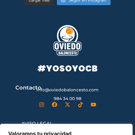
#YOSOYOCB
Contacto
info@oviedobaloncesto.com
984 34 00 98
AVISO LEGAL
Valoramos tu privacidad