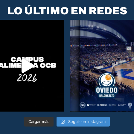
LO ÚLTIMO EN REDES
Cargar más
Seguir en Instagram