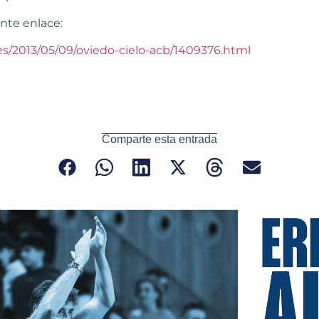
ente enlace:
es/2013/05/09/oviedo-cielo-acb/1409376.html
Comparte esta entrada