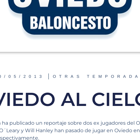
0/05/2013
OTRAS TEMPORAD
VIEDO AL CIEL
a ha publicado un reportaje sobre dos ex jugadores del 
O´Leary y Will Hanley han pasado de jugar en Oviedo en 
respectivamente.