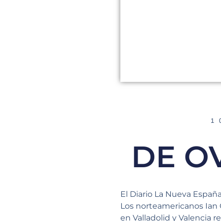
1
DE O
El Diario La Nueva Españ
Los norteamericanos Ian 
en Valladolid y Valencia 