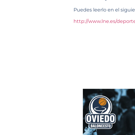
Puedes leerlo en el sigui
http://www.lne.es/deport