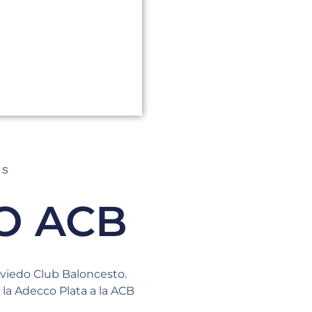
AS
O ACB
Oviedo Club Baloncesto.
la Adecco Plata a la ACB