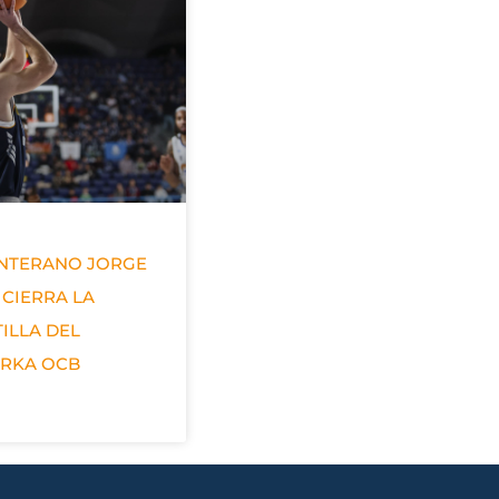
ANTERANO JORGE
 CIERRA LA
ILLA DEL
ERKA OCB