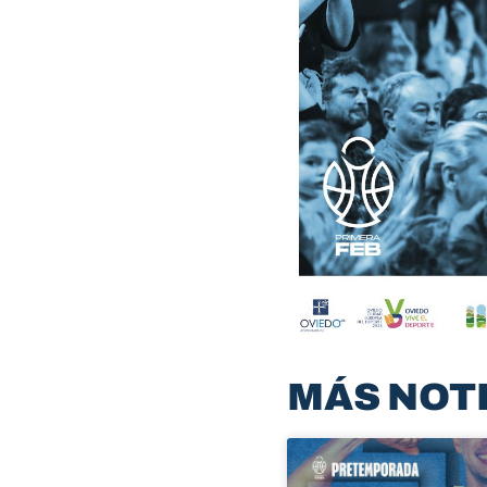
MÁS NOT