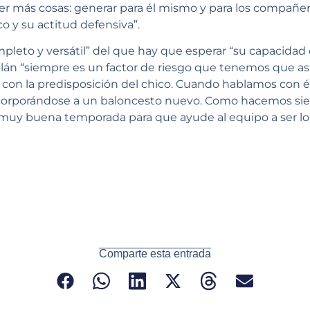
 más cosas: generar para él mismo y para los compañer
co y su actitud defensiva”.
leto y versátil” del que hay que esperar “su capacidad d
lán “siempre es un factor de riesgo que tenemos que asum
on la predisposición del chico. Cuando hablamos con é
ncorporándose a un baloncesto nuevo. Como hacemos s
 muy buena temporada para que ayude al equipo a ser l
Comparte esta entrada