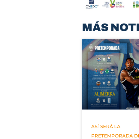
MÁS NOT
ASÍ SERÁ LA
PRETEMPORADA D