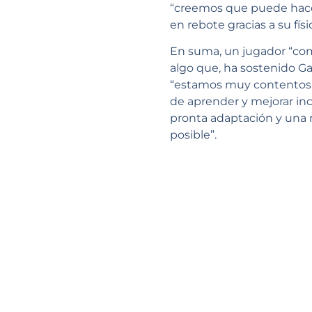
“creemos que puede hacer
en rebote gracias a su físi
En suma, un jugador “comp
algo que, ha sostenido Ga
“estamos muy contentos c
de aprender y mejorar i
pronta adaptación y una
posible”.