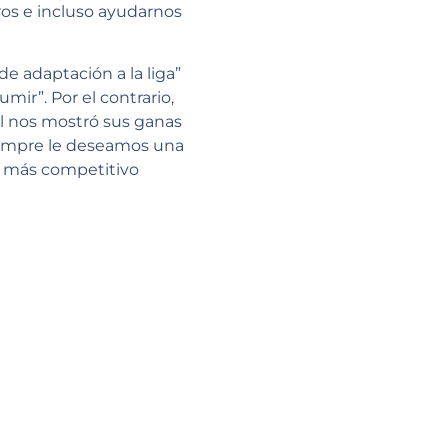
os e incluso ayudarnos
e adaptación a la liga”
ir”. Por el contrario,
l nos mostró sus ganas
iempre le deseamos una
o más competitivo