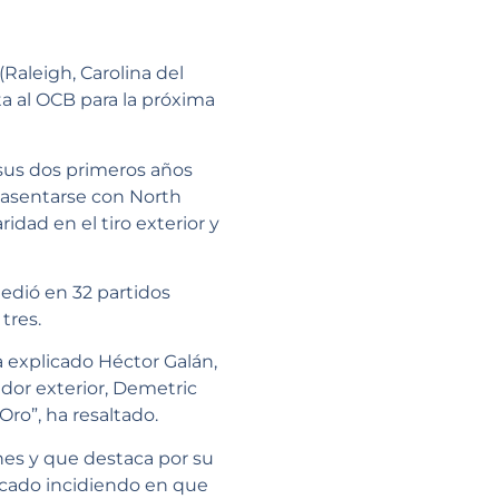
Raleigh, Carolina del
ta al OCB para la próxima
sus dos primeros años
 asentarse con North
dad en el tiro exterior y
medió en 32 partidos
tres.
 explicado Héctor Galán,
ador exterior, Demetric
Oro”, ha resaltado.
ones y que destaca por su
acado incidiendo en que