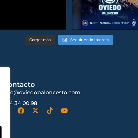
Cargar más
Seguir en Instagram
Contacto
info@oviedobaloncesto.com
984 34 00 98