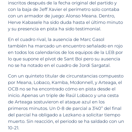
inscritos después de la fecha original del partido y
con la baja de Jeff Xavier el perímetro solo contaba
con un armador de juego: Alonso Meana. Dentro,
Herve Kabasele ha sido duda hasta el último minuto
y su presencia en pista ha sido testimonial.
En el cuadro rival, la ausencia de Marc Gasol
también ha marcado un encuentro señalado en rojo
en todos los calendarios de los equipos de la LEB por
lo que supone el pívot de Sant Boi pero su ausencia
no se ha notado en el cuadro de Jordi Sargatal.
Con un quinteto titular de circunstancias compuesto
por Meana, Lobaco, Kamba, Mcdonnell, y Arteaga, el
OCB no se ha encontrado cómo en pista desde el
inicio. Apenas un triple de Raúl Lobaco y una cesta
de Arteaga sostuvieron el ataque azul en los
primeros minutos. Un 0-8 de parcial a 3’40’’ del final
del parcial ha obligado a Lezkano a solicitar tiempo
muerto. Sin reacción, el periodo se ha saldado con un
10-21.