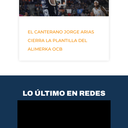
EL CANTERANO JORGE ARIAS
CIERRA LA PLANTILLA DEL
ALIMERKA OCB
LO ÚLTIMO EN REDES