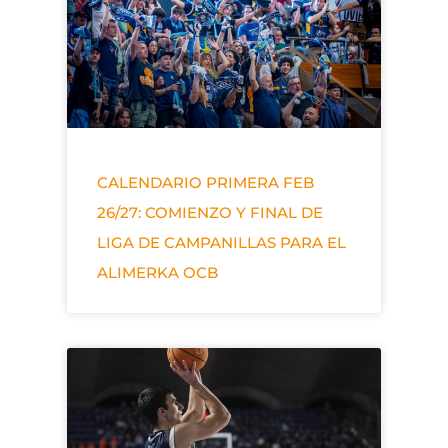
CALENDARIO PRIMERA FEB
26/27: COMIENZO Y FINAL DE
LIGA DE CAMPANILLAS PARA EL
ALIMERKA OCB