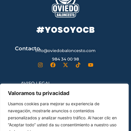
#YOSOYOCB
Contacto
info@oviedobaloncesto.com
984 34 00 98
AVISO LEGAL
Valoramos tu privacidad
CONDICIONES GENERALES DE
Usamos cookies para mejorar su experiencia de
CONTRATACIÓN
navegación, mostrarle anuncios o contenidos
personalizados y analizar nuestro tráfico. Al hacer clic en
“Aceptar todo” usted da su consentimiento a nuestro uso
ENVÍOS Y DEVOLUCIONES