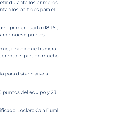
etir durante los primeros
tan los partidos para el
en primer cuarto (18-15),
taron nueve puntos.
 que, a nada que hubiera
ber roto el partido mucho
ia para distanciarse a
46 puntos del equipo y 23
ficado, Leclerc Caja Rural