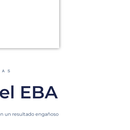
DAS
el EBA
 con un resultado engañoso