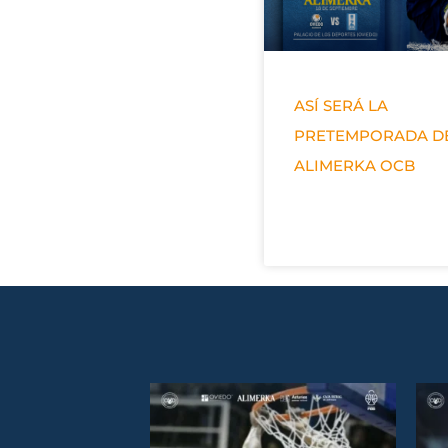
ASÍ SERÁ LA
PRETEMPORADA D
ALIMERKA OCB