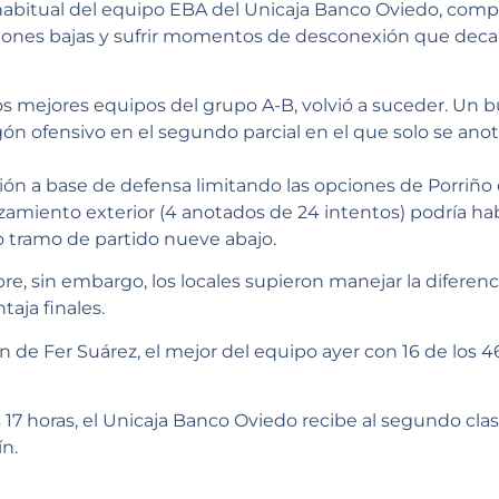
 habitual del equipo EBA del Unicaja Banco Oviedo, comp
ciones bajas y sufrir momentos de desconexión que decan
os mejores equipos del grupo A-B, volvió a suceder. Un bu
ón ofensivo en el segundo parcial en el que solo se ano
ción a base de defensa limitando las opciones de Porriño
zamiento exterior (4 anotados de 24 intentos) podría ha
mo tramo de partido nueve abajo.
re, sin embargo, los locales supieron manejar la diferenc
taja finales.
n de Fer Suárez, el mejor del equipo ayer con 16 de los 
17 horas, el Unicaja Banco Oviedo recibe al segundo clasi
n.