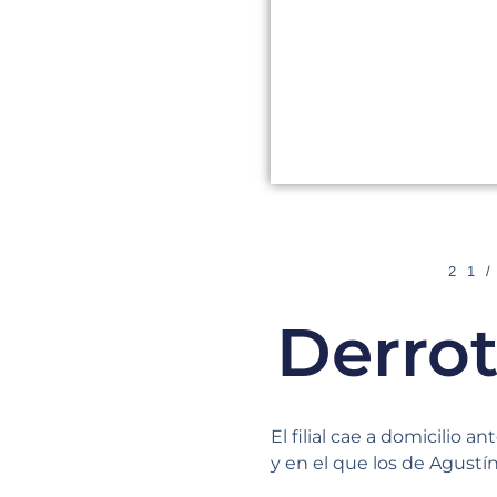
21
Derro
El filial cae a domicilio
y en el que los de Agustí