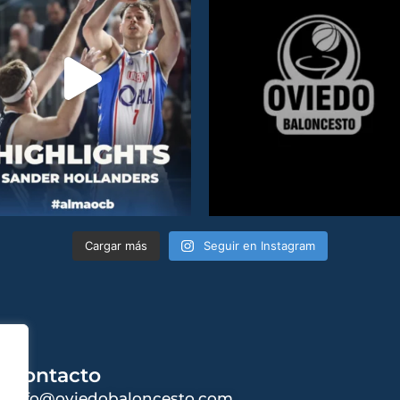
Cargar más
Seguir en Instagram
Contacto
info@oviedobaloncesto.com