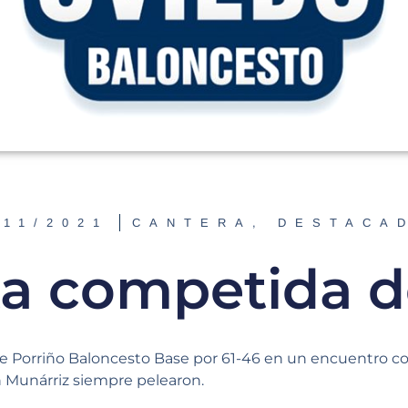
/11/2021
CANTERA
,
DESTACA
ta competida d
 ante Porriño Baloncesto Base por 61-46 en un encuentro
n Munárriz siempre pelearon.