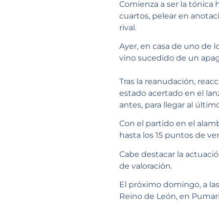
Comienza a ser la tónica
cuartos, pelear en anota
rival.
Ayer, en casa de uno de l
vino sucedido de un apag
Tras la reanudación, reac
estado acertado en el lan
antes, para llegar al últi
Con el partido en el alamb
hasta los 15 puntos de ven
Cabe destacar la actuació
de valoración.
El próximo domingo, a las 
Reino de León, en Pumarí