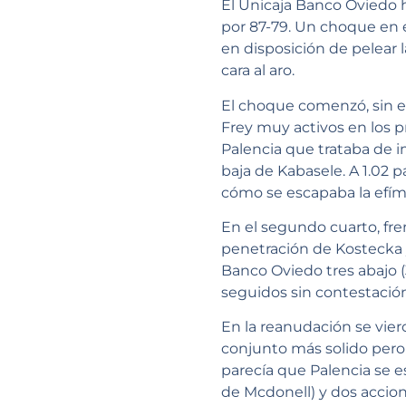
El Unicaja Banco Oviedo 
por 87-79. Un choque en 
en disposición de pelear l
cara al aro.
El choque comenzó, sin 
Frey muy activos en los p
Palencia que trataba de im
baja de Kabasele. A 1.02 p
cómo se escapaba la efím
En el segundo cuarto, fren
penetración de Kostecka 
Banco Oviedo tres abajo (3
seguidos sin contestación
En la reanudación se vier
conjunto más solido pero
parecía que Palencia se es
de Mcdonell) y dos accion