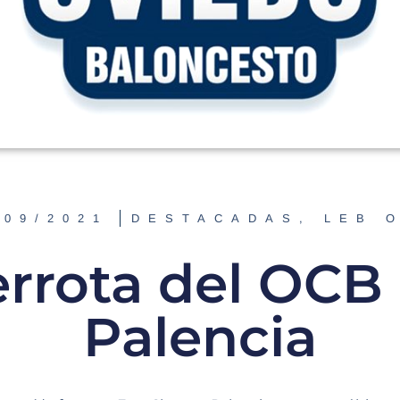
/09/2021
DESTACADAS
,
LEB 
rrota del OCB
Palencia