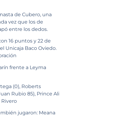
anasta de Cubero, una
da vez que los de
apó entre los dedos.
on 16 puntos y 22 de
el Unicaja Baco Oviedo.
loración
arín frente a Leyma
tega (0), Roberts
uan Rubio 85), Prince Ali
o Rivero
. También jugaron: Meana