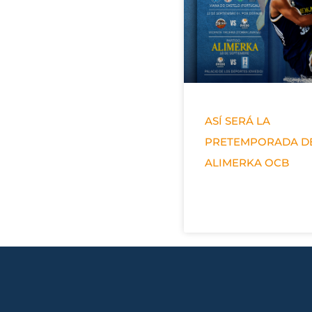
ASÍ SERÁ LA
PRETEMPORADA D
ALIMERKA OCB