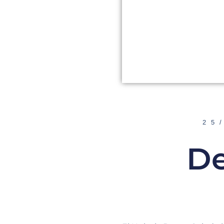
25
De