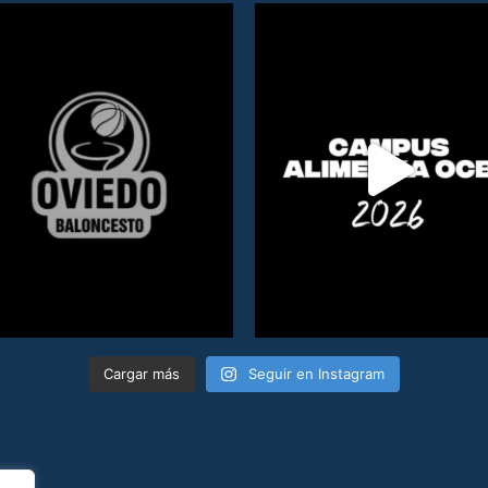
Cargar más
Seguir en Instagram