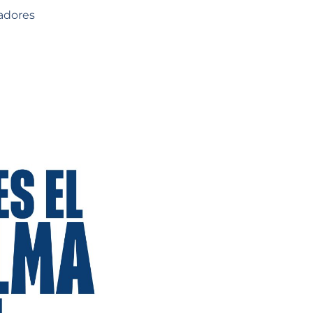
tadores