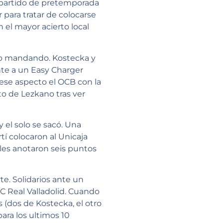
 partido de pretemporada
para tratar de colocarse
n el mayor acierto local
do mandando. Kostecka y
nte a un Easy Charger
 ese aspecto el OCB con la
rto de Lezkano tras ver
 el solo se sacó. Una
í colocaron al Unicaja
cales anotaron seis puntos
te. Solidarios ante un
C Real Valladolid. Cuando
s (dos de Kostecka, el otro
ara los ultimos 10