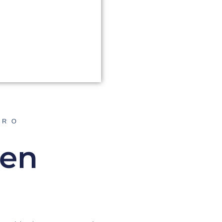
ORO
 en