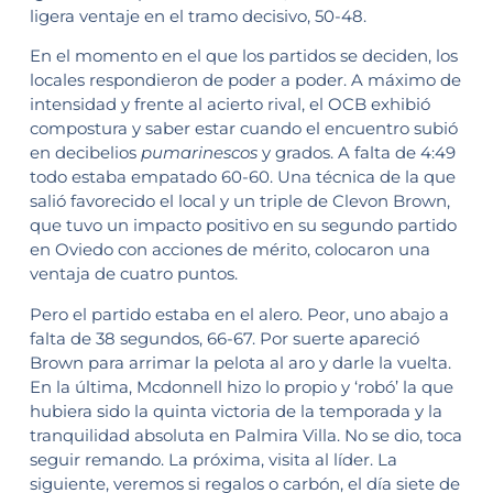
ligera ventaje en el tramo decisivo, 50-48.
En el momento en el que los partidos se deciden, los
locales respondieron de poder a poder. A máximo de
intensidad y frente al acierto rival, el OCB exhibió
compostura y saber estar cuando el encuentro subió
en decibelios
pumarinescos
y grados. A falta de 4:49
todo estaba empatado 60-60. Una técnica de la que
salió favorecido el local y un triple de Clevon Brown,
que tuvo un impacto positivo en su segundo partido
en Oviedo con acciones de mérito, colocaron una
ventaja de cuatro puntos.
Pero el partido estaba en el alero. Peor, uno abajo a
falta de 38 segundos, 66-67. Por suerte apareció
Brown para arrimar la pelota al aro y darle la vuelta.
En la última, Mcdonnell hizo lo propio y ‘robó’ la que
hubiera sido la quinta victoria de la temporada y la
tranquilidad absoluta en Palmira Villa. No se dio, toca
seguir remando. La próxima, visita al líder. La
siguiente, veremos si regalos o carbón, el día siete de