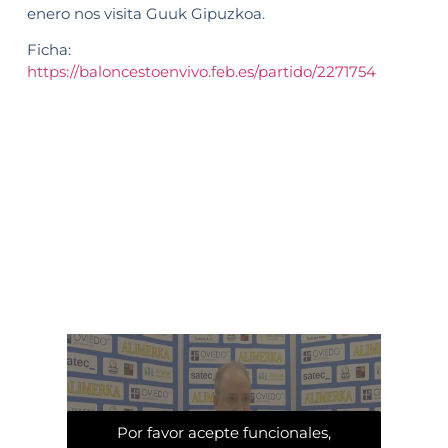
enero nos visita Guuk Gipuzkoa.
Ficha:
https://baloncestoenvivo.feb.es/partido/2271754
Por favor acepte funcionales,