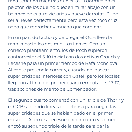
mediterráneo mientras que el OCB dormirá en el
pelotón de los que no pueden mirar abajo con un
balance de cuatro victorias y nueve derrotas. Pudo
ser al revés perfectamente pero esta vez tocó cruz,
nada que reprochar y mucho que caminar.
En un partido táctico y de brega, el OCB llevó la
manija hasta los dos minutos finales. Con un
correcto planteamiento, los de Poch supieron
contrarrestar el 5-10 inicial con dos activos Crouch y
Lecesne para un primer tiempo de Rafa Monclova.
Alicante pretendía correr y, cuando, no, buscar
superioridades interiores con Gatell pero los locales
llegaron al final del primer cuarto empatados, 17-17,
tras acciones de merito de Comendador.
El segundo cuarto comenzó con un triple de Thorir y
el OCB subiendo líneas en defensa para negar las
superioridades que se habían dado en el primer
episodio. Además, Lecesne encontró aro y Romeo
anotó su segundo triple de la tarde para dar la