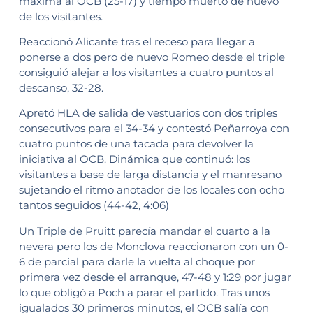
máxima al OCB (25-17) y tiempo muerto de nuevo
de los visitantes.
Reaccionó Alicante tras el receso para llegar a
ponerse a dos pero de nuevo Romeo desde el triple
consiguió alejar a los visitantes a cuatro puntos al
descanso, 32-28.
Apretó HLA de salida de vestuarios con dos triples
consecutivos para el 34-34 y contestó Peñarroya con
cuatro puntos de una tacada para devolver la
iniciativa al OCB. Dinámica que continuó: los
visitantes a base de larga distancia y el manresano
sujetando el ritmo anotador de los locales con ocho
tantos seguidos (44-42, 4:06)
Un Triple de Pruitt parecía mandar el cuarto a la
nevera pero los de Monclova reaccionaron con un 0-
6 de parcial para darle la vuelta al choque por
primera vez desde el arranque, 47-48 y 1:29 por jugar
lo que obligó a Poch a parar el partido. Tras unos
igualados 30 primeros minutos, el OCB salía con