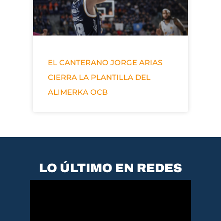
EL CANTERANO JORGE ARIAS
CIERRA LA PLANTILLA DEL
ALIMERKA OCB
LO ÚLTIMO EN REDES