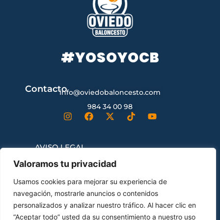
#YOSOYOCB
Contacto
info@oviedobaloncesto.com
984 34 00 98
AVISO LEGAL
Valoramos tu privacidad
CONDICIONES GENERALES DE
Usamos cookies para mejorar su experiencia de
CONTRATACIÓN
navegación, mostrarle anuncios o contenidos
personalizados y analizar nuestro tráfico. Al hacer clic en
“Aceptar todo” usted da su consentimiento a nuestro uso
ENVÍOS Y DEVOLUCIONES