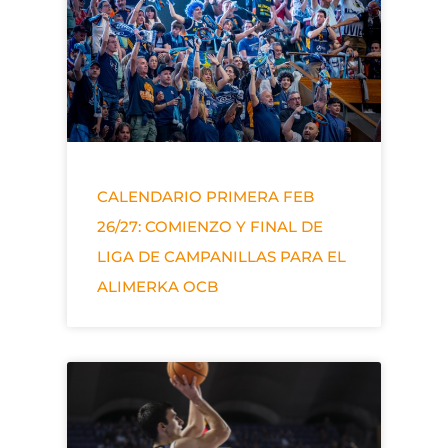
CALENDARIO PRIMERA FEB
26/27: COMIENZO Y FINAL DE
LIGA DE CAMPANILLAS PARA EL
ALIMERKA OCB