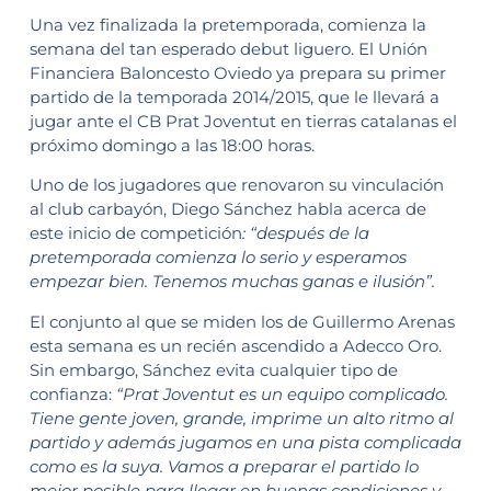
Una vez finalizada la pretemporada, comienza la
semana del tan esperado debut liguero. El Unión
Financiera Baloncesto Oviedo ya prepara su primer
partido de la temporada 2014/2015, que le llevará a
jugar ante el CB Prat Joventut en tierras catalanas el
próximo domingo a las 18:00 horas.
Uno de los jugadores que renovaron su vinculación
al club carbayón, Diego Sánchez habla acerca de
este inicio de competición
: “después de la
pretemporada comienza lo serio y esperamos
empezar bien. Tenemos muchas ganas e ilusión”.
El conjunto al que se miden los de Guillermo Arenas
esta semana es un recién ascendido a Adecco Oro.
Sin embargo, Sánchez evita cualquier tipo de
confianza:
“Prat Joventut es un equipo complicado.
Tiene gente joven, grande, imprime un alto ritmo al
partido y además jugamos en una pista complicada
como es la suya. Vamos a preparar el partido lo
mejor posible para llegar en buenas condiciones y