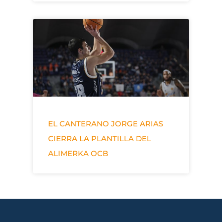
EL CANTERANO JORGE ARIAS
CIERRA LA PLANTILLA DEL
ALIMERKA OCB