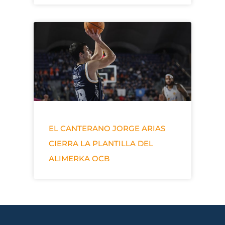
EL CANTERANO JORGE ARIAS
CIERRA LA PLANTILLA DEL
ALIMERKA OCB