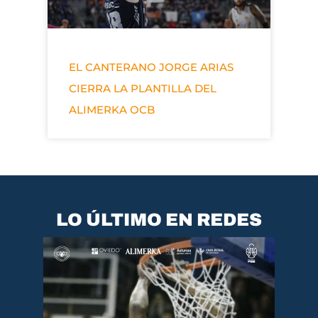
EL CANTERANO JORGE ARIAS
CIERRA LA PLANTILLA DEL
ALIMERKA OCB
LO ÚLTIMO EN REDES