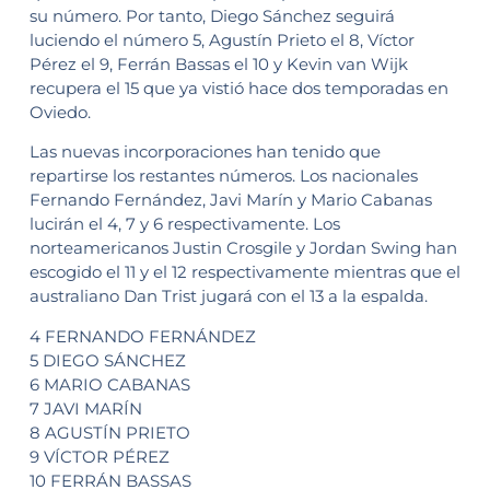
su número. Por tanto, Diego Sánchez seguirá
luciendo el número 5, Agustín Prieto el 8, Víctor
Pérez el 9, Ferrán Bassas el 10 y Kevin van Wijk
recupera el 15 que ya vistió hace dos temporadas en
Oviedo.
Las nuevas incorporaciones han tenido que
repartirse los restantes números. Los nacionales
Fernando Fernández, Javi Marín y Mario Cabanas
lucirán el 4, 7 y 6 respectivamente. Los
norteamericanos Justin Crosgile y Jordan Swing han
escogido el 11 y el 12 respectivamente mientras que el
australiano Dan Trist jugará con el 13 a la espalda.
4 FERNANDO FERNÁNDEZ
5 DIEGO SÁNCHEZ
6 MARIO CABANAS
7 JAVI MARÍN
8 AGUSTÍN PRIETO
9 VÍCTOR PÉREZ
10 FERRÁN BASSAS