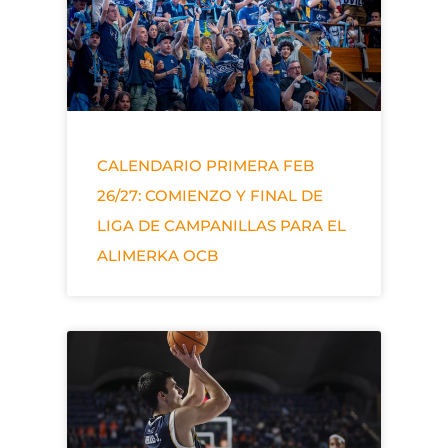
CALENDARIO PRIMERA FEB
26/27: COMIENZO Y FINAL DE
LIGA DE CAMPANILLAS PARA EL
ALIMERKA OCB