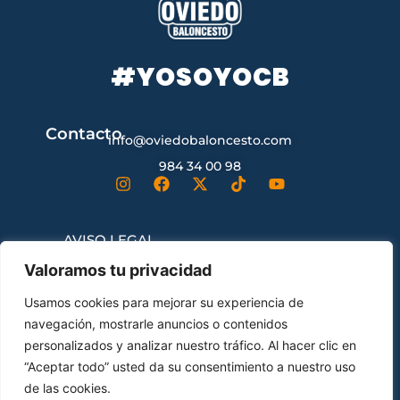
#YOSOYOCB
Contacto
info@oviedobaloncesto.com
984 34 00 98
AVISO LEGAL
Valoramos tu privacidad
CONDICIONES GENERALES DE
Usamos cookies para mejorar su experiencia de
CONTRATACIÓN
navegación, mostrarle anuncios o contenidos
personalizados y analizar nuestro tráfico. Al hacer clic en
“Aceptar todo” usted da su consentimiento a nuestro uso
ENVÍOS Y DEVOLUCIONES
de las cookies.