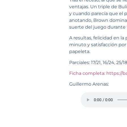
ventajas. Un triple de Bul
y cuando parecía que el p
anotando, Brown dominand
suerte del juego durante 
A resultas, felicidad en 
minuto y satisfacción por
papeleta.
Parciales: 17/21,
16/24, 25/18
Ficha completa: https://b
Guillermo Arenas: