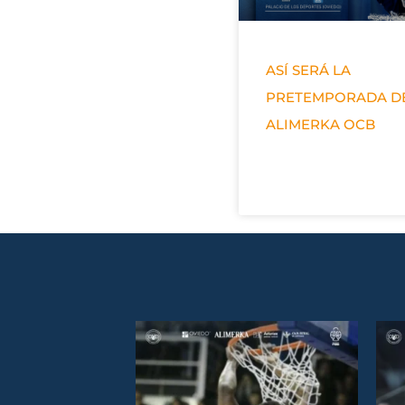
ASÍ SERÁ LA
PRETEMPORADA D
ALIMERKA OCB