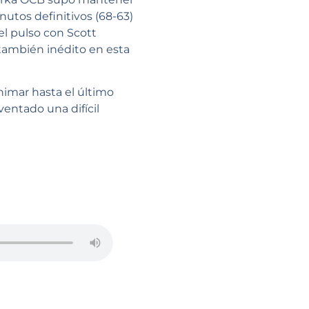
inutos definitivos (68-63)
el pulso con Scott
también inédito en esta
animar hasta el último
ventado una difícil