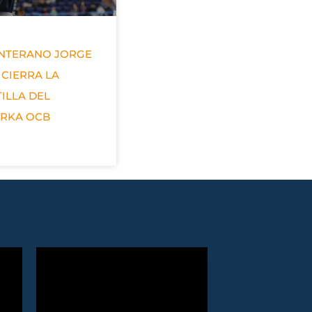
ANTERANO JORGE
 CIERRA LA
ILLA DEL
ERKA OCB