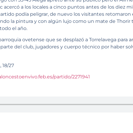
ic acercó a los locales a cinco puntos antes de los diez m
artido podía peligrar, de nuevo los visitantes retomaron 
o la pintura y con algún lujo como un mate de Thorir 
todo el año.
la parroquia ovetense que se desplazó a Torrelavega para 
 parte del club, jugadores y cuerpo técnico por haber sol
, 18/27
aloncestoenvivo.feb.es/partido/2271941