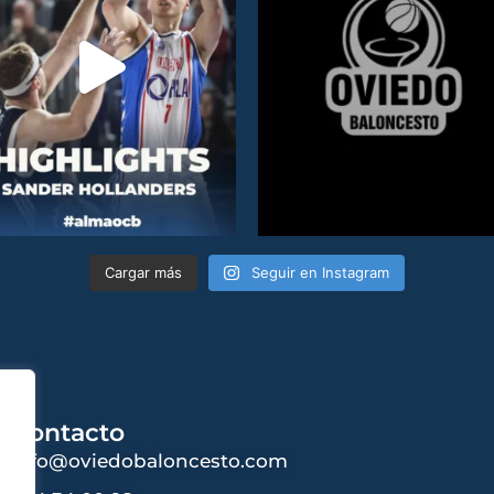
Cargar más
Seguir en Instagram
Contacto
info@oviedobaloncesto.com