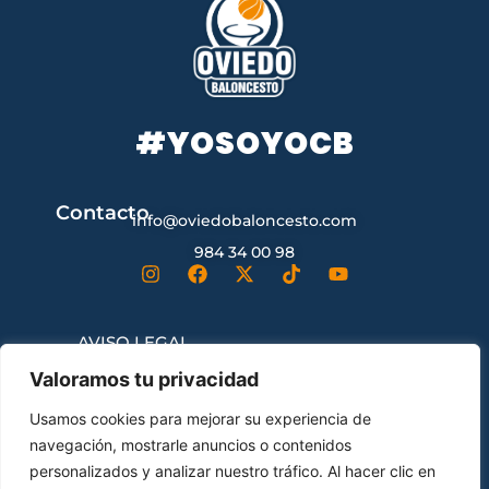
#YOSOYOCB
Contacto
info@oviedobaloncesto.com
984 34 00 98
AVISO LEGAL
Valoramos tu privacidad
CONDICIONES GENERALES DE
Usamos cookies para mejorar su experiencia de
CONTRATACIÓN
navegación, mostrarle anuncios o contenidos
personalizados y analizar nuestro tráfico. Al hacer clic en