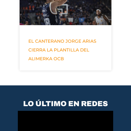
EL CANTERANO JORGE ARIAS
CIERRA LA PLANTILLA DEL
ALIMERKA OCB
LO ÚLTIMO EN REDES