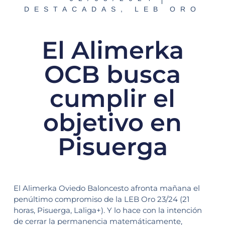
DESTACADAS
,
LEB ORO
El Alimerka
OCB busca
cumplir el
objetivo en
Pisuerga
El Alimerka Oviedo Baloncesto afronta mañana el
penúltimo compromiso de la LEB Oro 23/24 (21
horas, Pisuerga, Laliga+). Y lo hace con la intención
de cerrar la permanencia matemáticamente,