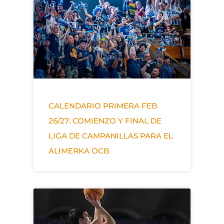
CALENDARIO PRIMERA FEB
26/27: COMIENZO Y FINAL DE
LIGA DE CAMPANILLAS PARA EL
ALIMERKA OCB