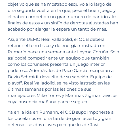
objetivo que se ha mostrado esquivo a lo largo de
una segunda vuelta en la que, pese el buen juego y
el haber competido un gran número de partidos, los
finales de estos y un sinfín de derrotas ajustadas han
acabado por alargar la espera un tanto de más.
Así, ante UEMC Real Valladolid, el OCB deberá
retener el tono físico y de energía mostrado en
Pumarín hace una semana ante Leyma Coruña. Solo
así podrá competir ante un equipo que también
como los coruñeses presenta un juego interior
poderoso. Además, los de Paco García recuperan a
Devin Schmidt devuelta de su sanción. Equipo de
playoff, Real Valladolid, se ha visto lastrado en las
últimas semanas por las lesiones de sus
manejadores Mike Torres y Martinas Zigmantavicius
cuya ausencia mañana parece segura.
Ya en la ida en Pumarín, el OCB supo imponerse a
los pucelanos en una tarde de gran acierto y gran
defensa. Las dos claves para que los de Javi