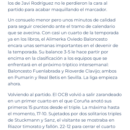
los de Javi Rodríguez no le perdieron la cara al
partido para acabar maquillando el marcador.
Un consuelo menor pero unos minutos de calidad
para seguir creciendo ante el tramo de calendario
que se avecina. Con casi un cuarto de la temporada
ya en los libros, el Alimerka Oviedo Baloncesto
encara unas semanas importantes en el devenir de
la temporada. Su balance 3-5 le hace partir por
encima en la clasificación a los equipos que se
enfrentará en el próximo tríptico intersemanal:
Baloncesto Fuenlabrada y Rioverde Clavijo; ambos
en Pumarín y Real Betis en Sevilla. La liga empieza
ahora.
Volviendo al partido. El OCB volvió a salir zarandeado
en un primer cuarto en el que Coruña anotó sus
primeros 15 puntos desde el triple. La máxima hasta
el momento, 17-10. Sujetados por dos solitarios triples
de Stuckmann y Sanz, el visitante se mostraba en
Riazor timorato y fallón. 22-12 para cerrar el cuarto