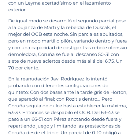
con un Leyma acertadísimo en el lazamiento
exterior.
De igual modo se desarrolló el segundo parcial pese
a la pujanza de Martí y la rebeldía de Duscak, el
mejor del OCB esta noche. Sin parciales abultados,
pero en modo martillo pilón, variando dentro y fuera
y con una capacidad de castigar tras rebote ofensivo
demoledora, Coruña se fue al descanso 50-31 con
siete de nueve aciertos desde más allá del 6,75. Un
70 por ciento.
En la reanudación Javi Rodríguez lo intentó
probando con diferentes configuraciones de
quinteto: Con dos bases ante la tarde gris de Horton,
que apareció al final; con Rozitis dentro… Pero
Coruña seguía de dulce hasta establecer la máxima,
63-37. Entonces se despabiló el OCB. Del 63-43 se
pasó a un 66-51 con Pérez anotando desde fuera y
repartiendo juego y limitando las prestaciones de
Coruña desde el triple. Un parcial de 0-10 obligó a