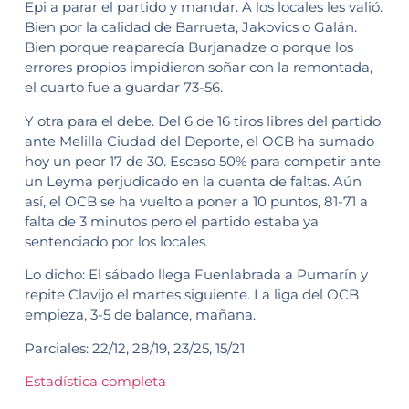
Epi a parar el partido y mandar. A los locales les valió.
Bien por la calidad de Barrueta, Jakovics o Galán.
Bien porque reaparecía Burjanadze o porque los
errores propios impidieron soñar con la remontada,
el cuarto fue a guardar 73-56.
Y otra para el debe. Del 6 de 16 tiros libres del partido
ante Melilla Ciudad del Deporte, el OCB ha sumado
hoy un peor 17 de 30. Escaso 50% para competir ante
un Leyma perjudicado en la cuenta de faltas. Aún
así, el OCB se ha vuelto a poner a 10 puntos, 81-71 a
falta de 3 minutos pero el partido estaba ya
sentenciado por los locales.
Lo dicho: El sábado llega Fuenlabrada a Pumarín y
repite Clavijo el martes siguiente. La liga del OCB
empieza, 3-5 de balance, mañana.
Parciales: 22/12, 28/19, 23/25, 15/21
Estadística completa