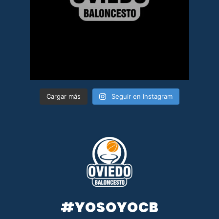
Cargar más
Seguir en Instagram
#YOSOYOCB