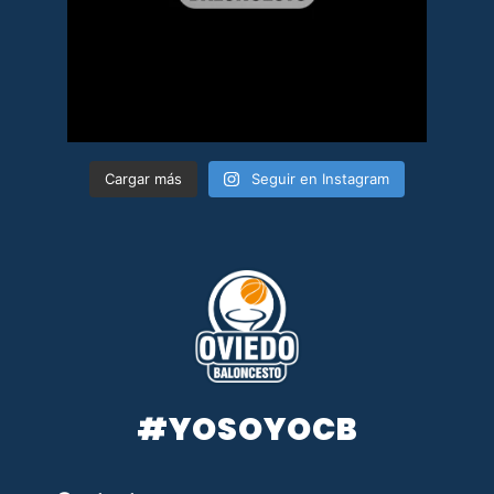
Cargar más
Seguir en Instagram
#YOSOYOCB