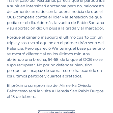
Tras el paso por vestuarios parecía que el partido iba
a subir en intensidad anotadora pero no, baloncesto
de cemento armado con la buena noticia de que el
OCB competía contra el líder y la sensación de que
podía ser el día. Además, la vuelta de Fabio Santana
y su aportación dio un plus a la grada y al marcador.
Porque el canario inauguró el último cuarto con un
triple y sostuvo al equipo en el primer tirón serio del
Palencia. Pero apareció Wintering, el base palentino
se mostró diferencial en los últimos minutos
abriendo una brecha, 54-58, de la que el OCB no se
supo recuperar. No por no defender bien, sino
porque fue incapaz de sumar como ha ocurrido en
los últimos partidos y cuartos apretados.
El próximo compromiso del Alimerka Oviedo
Baloncesto será la visita a Hereda San Pablo Burgos
el 18 de febrero.
Comparte esta entrada