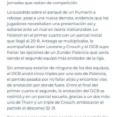
jornadas que restan de competición.
Lo sucedido sobre el parqué de un Pumarín a
rebosar, pese a una nueva derrota, evidencia que los
jugadores necesitaban una presentación así y
soltarse ante un rival en teoría inalcanzable. Lo
hicieron en el primer cuarto con un parcial inicial
que llegó al 20-8. Arteaga se multiplicaba, le
acompañaban bien Lecesne y Crouch y el OCB supo
frenar las opciones de un Zunder Palencia que venía
siendo el segundo equipo más anotador de la liga.
Sin amenaza exterior de ninguno de los dos equipos,
el OCB anotó cinco triples por uno solo de Palencia,
el partido pasaba por no fallar atrás y encontrar vías
de anotación por donde fuera. Entre el final del
primer cuarto al segundo, la anotación del OCB se
resintió y en un parcial escueto, gracias a un dos más
uno de Thorir y un triple de Crouch, embocaron el
partido al descanso 32-31.