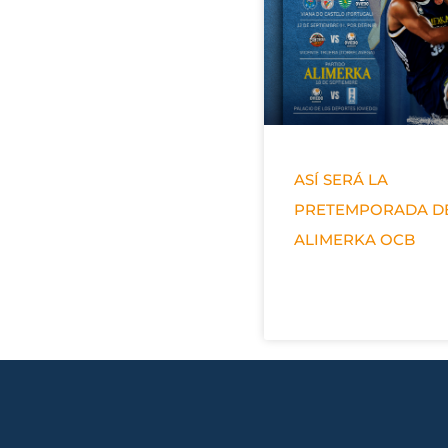
ASÍ SERÁ LA
PRETEMPORADA D
ALIMERKA OCB