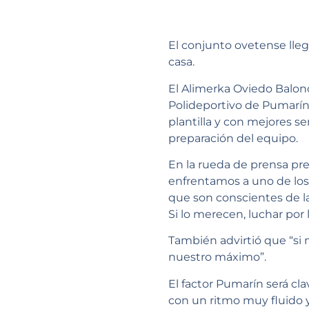
El conjunto ovetense lle
casa.
El Alimerka Oviedo Balon
Polideportivo de Pumarín f
plantilla y con mejores s
preparación del equipo.
En la rueda de prensa pre
enfrentamos a uno de los
que son conscientes de la 
Si lo merecen, luchar por l
También advirtió que “si
nuestro máximo”.
El factor Pumarín será c
con un ritmo muy fluido y 