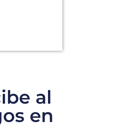
ibe al
gos en