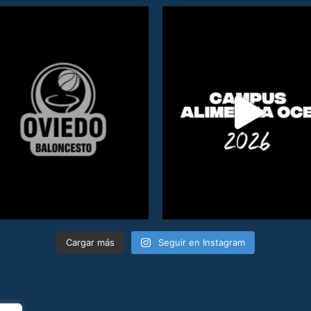
Cargar más
Seguir en Instagram