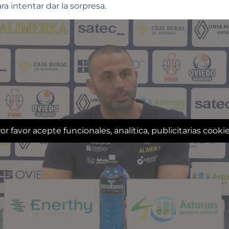
ra intentar dar la sorpresa.
or favor acepte funcionales, analítica, publicitarias cooki