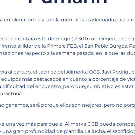
ga en plena forma y con la mentalidad adecuada para afr
cesto afrontará este domingo (12:30 h) un exigente com
rente al líder de la Primera FEB, el San Pablo Burgos. Pe
ensaciones respecto a la semana pasada, en la que las d
via al partido, el técnico del Alimerka OCB, Javi Rodrígu
 equipos más destacados en cuanto a porcentaje de vict
dificultad del encuentro, pero que, su objetivo es estar a
a victoria.
 no ganamos, será porque ellos son mejores, pero no p
lave una vez más para que el Alimerka OCB pueda competi
una gran profundidad de plantilla. La lucha, el sacrificio