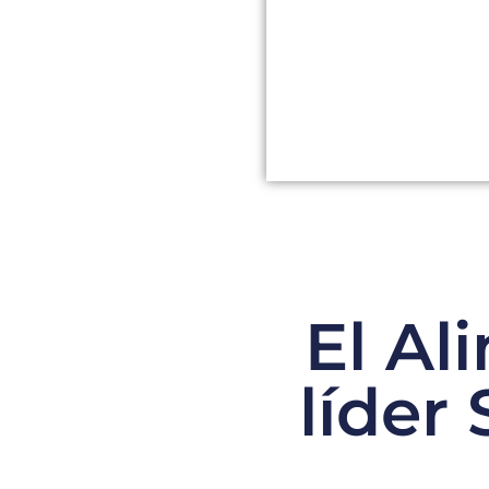
El Al
líder