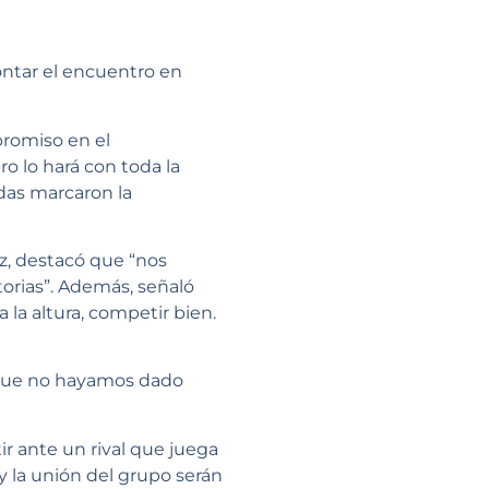
ontar el encuentro en
promiso en el
ro lo hará con toda la
udas marcaron la
ez, destacó que “nos
orias”. Además, señaló
 la altura, competir bien.
orque no hayamos dado
r ante un rival que juega
 y la unión del grupo serán