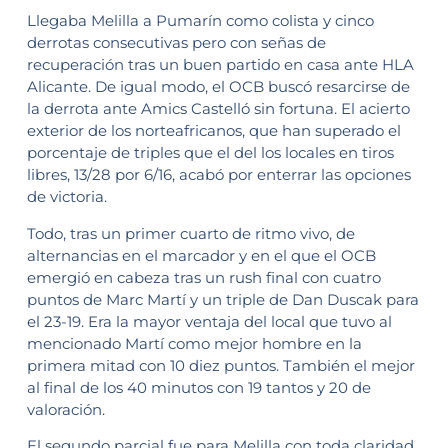
Llegaba Melilla a Pumarín como colista y cinco
derrotas consecutivas pero con señas de
recuperación tras un buen partido en casa ante HLA
Alicante. De igual modo, el OCB buscó resarcirse de
la derrota ante Amics Castelló sin fortuna. El acierto
exterior de los norteafricanos, que han superado el
porcentaje de triples que el del los locales en tiros
libres, 13/28 por 6/16, acabó por enterrar las opciones
de victoria.
Todo, tras un primer cuarto de ritmo vivo, de
alternancias en el marcador y en el que el OCB
emergió en cabeza tras un rush final con cuatro
puntos de Marc Martí y un triple de Dan Duscak para
el 23-19. Era la mayor ventaja del local que tuvo al
mencionado Martí como mejor hombre en la
primera mitad con 10 diez puntos. También el mejor
al final de los 40 minutos con 19 tantos y 20 de
valoración.
El segundo parcial fue para Melilla con toda claridad