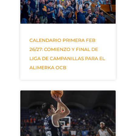
CALENDARIO PRIMERA FEB
26/27: COMIENZO Y FINAL DE
LIGA DE CAMPANILLAS PARA EL
ALIMERKA OCB