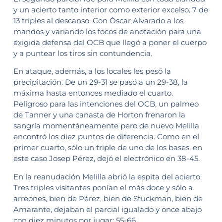
y un acierto tanto interior como exterior excelso. 7 de
13 triples al descanso. Con Óscar Alvarado a los
mandos y variando los focos de anotación para una
exigida defensa del OCB que llegó a poner el cuerpo
y a puntear los tiros sin contundencia.
En ataque, además, a los locales les pesó la
precipitación. De un 29-31 se pasó a un 29-38, la
máxima hasta entonces mediado el cuarto.
Peligroso para las intenciones del OCB, un palmeo
de Tanner y una canasta de Horton frenaron la
sangría momentáneamente pero de nuevo Melilla
encontró los diez puntos de diferencia. Como en el
primer cuarto, sólo un triple de uno de los bases, en
este caso Josep Pérez, dejó el electrónico en 38-45.
En la reanudación Melilla abrió la espita del acierto.
Tres triples visitantes ponían el más doce y sólo a
arreones, bien de Pérez, bien de Stuckman, bien de
Amarante, dejaban el parcial igualado y once abajo
con diez minutos por jugar: 55-66.