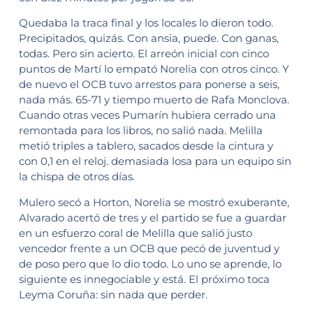
Quedaba la traca final y los locales lo dieron todo.
Precipitados, quizás. Con ansia, puede. Con ganas,
todas. Pero sin acierto. El arreón inicial con cinco
puntos de Martí lo empató Norelia con otros cinco. Y
de nuevo el OCB tuvo arrestos para ponerse a seis,
nada más. 65-71 y tiempo muerto de Rafa Monclova.
Cuando otras veces Pumarín hubiera cerrado una
remontada para los libros, no salió nada. Melilla
metió triples a tablero, sacados desde la cintura y
con 0,1 en el reloj. demasiada losa para un equipo sin
la chispa de otros días.
Mulero secó a Horton, Norelia se mostró exuberante,
Alvarado acertó de tres y el partido se fue a guardar
en un esfuerzo coral de Melilla que salió justo
vencedor frente a un OCB que pecó de juventud y
de poso pero que lo dio todo. Lo uno se aprende, lo
siguiente es innegociable y está. El próximo toca
Leyma Coruña: sin nada que perder.