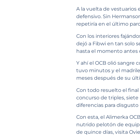
A la vuelta de vestuarios 
defensivo. Sin Hermanson 
repetiría en el último par
Con los interiores fajánd
dejó a Fibwi en tan solo 
hasta el momento antes d
Y ahí el OCB olió sangre 
tuvo minutos y el madril
meses después de su últi
Con todo resuelto el fina
concurso de triples, siet
diferencias para disgusto
Con esta, el Alimerka OCB 
nutrido pelotón de equip
de quince días, visita Ovi