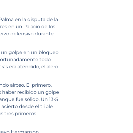
alma en la disputa de la
es en un Palacio de los
uerzo defensivo durante
ir un golpe en un bloqueo
 Afortunadamente todo
as era atendido, el alero
do airoso. El primero,
s haber recibido un golpe
ranque fue sólido. Un 13-5
 acierto desde el triple
s tres primeros
 nuevo Hermanson