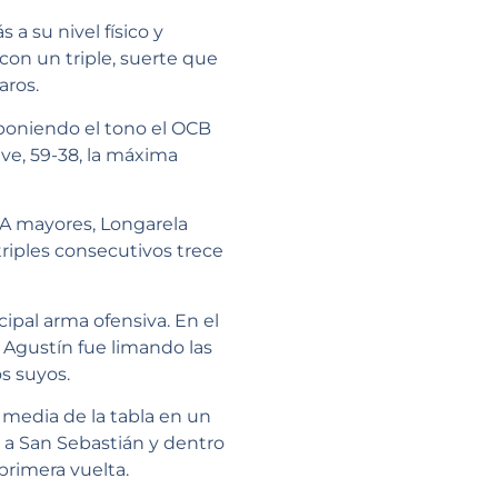
a su nivel físico y
con un triple, suerte que
aros.
 poniendo el tono el OCB
eve, 59-38, la máxima
. A mayores, Longarela
riples consecutivos trece
ipal arma ofensiva. En el
 Agustín fue limando las
s suyos.
a media de la tabla en un
 a San Sebastián y dentro
primera vuelta.