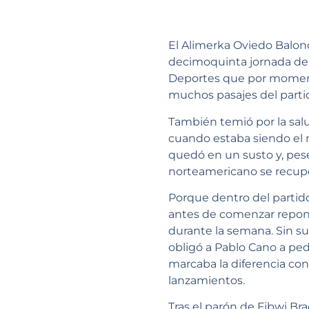
El Alimerka Oviedo Balonc
decimoquinta jornada de 
Deportes que por momentos
muchos pasajes del partid
También temió por la sal
cuando estaba siendo el m
quedó en un susto y, pese
norteamericano se recupe
Porque dentro del partido
antes de comenzar reponi
durante la semana. Sin su 
obligó a Pablo Cano a pedi
marcaba la diferencia co
lanzamientos.
Tras el parón de Fibwi B