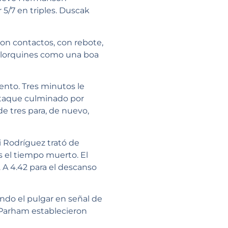
 5/7 en triples. Duscak
 Con contactos, con rebote,
allorquines como una boa
lento. Tres minutos le
ataque culminado por
de tres para, de nuevo,
i Rodríguez trató de
s el tiempo muerto. El
 A 4.42 para el descanso
ndo el pulgar en señal de
 Parham establecieron