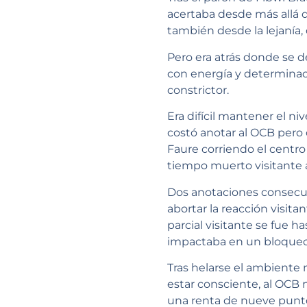
acertaba desde más allá d
también desde la lejanía,
Pero era atrás donde se de
con energía y determinac
constrictor.
Era difícil mantener el n
costó anotar al OCB pero
Faure corriendo el centro
tiempo muerto visitante a
Dos anotaciones consecuti
abortar la reacción visit
parcial visitante se fue 
impactaba en un bloqueo 
Tras helarse el ambiente 
estar consciente, al OCB
una renta de nueve puntos