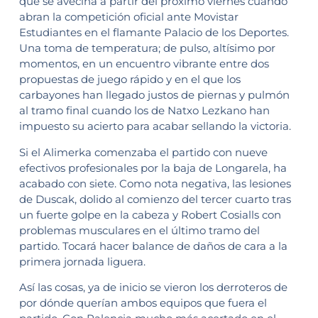
que se avecina a partir del próximo viernes cuando
abran la competición oficial ante Movistar
Estudiantes en el flamante Palacio de los Deportes.
Una toma de temperatura; de pulso, altísimo por
momentos, en un encuentro vibrante entre dos
propuestas de juego rápido y en el que los
carbayones han llegado justos de piernas y pulmón
al tramo final cuando los de Natxo Lezkano han
impuesto su acierto para acabar sellando la victoria.
Si el Alimerka comenzaba el partido con nueve
efectivos profesionales por la baja de Longarela, ha
acabado con siete. Como nota negativa, las lesiones
de Duscak, dolido al comienzo del tercer cuarto tras
un fuerte golpe en la cabeza y Robert Cosialls con
problemas musculares en el último tramo del
partido. Tocará hacer balance de daños de cara a la
primera jornada liguera.
Así las cosas, ya de inicio se vieron los derroteros de
por dónde querían ambos equipos que fuera el