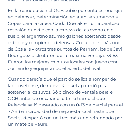
En la reanudación el OCB subió porcentajes, energía
en defensa y determinación en ataque sumando a
Copes para la causa. Caído Duscak en un aparatoso
resbalón que dio con la cabeza del esloveno en el
suelo, el argentino asumió galones acertando desde
el triple y rompiendo defensas. Con un dos más uno
de Cosialls y otros tres puntos de Parham, los de Javi
Rodríguez disfrutaron de la máxima ventaja, 73-63.
Fueron los mejores minutos locales con juego coral,
corriendo y equiparando el acierto del rival.
Cuando parecía que el partido se iba a romper de
lado ovetense, de nuevo Kunkel apareció para
sostener a los suyos. Sólo cinco de ventaja para el
OCB antes de encarar el último tramo el que
Palencia salió desatado con un 0-13 de parcial para el
77-83 sin capacidad de respuesta local hasta que
Shelist despertó con un tres más uno refrendado por
un mate de Faure.