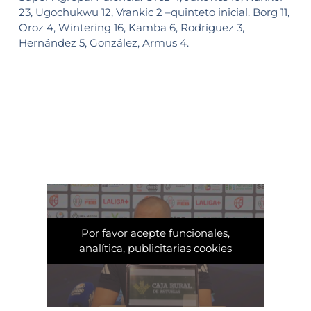
23, Ugochukwu 12, Vrankic 2 –quinteto inicial. Borg 11,
Oroz 4, Wintering 16, Kamba 6, Rodríguez 3,
Hernández 5, González, Armus 4.
Por favor acepte funcionales,
analítica, publicitarias cookies