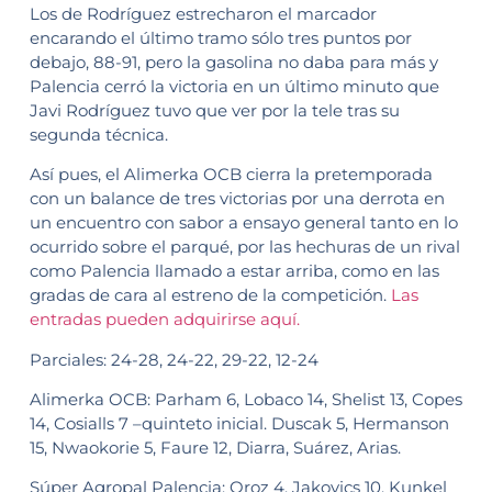
Los de Rodríguez estrecharon el marcador
encarando el último tramo sólo tres puntos por
debajo, 88-91, pero la gasolina no daba para más y
Palencia cerró la victoria en un último minuto que
Javi Rodríguez tuvo que ver por la tele tras su
segunda técnica.
Así pues, el Alimerka OCB cierra la pretemporada
con un balance de tres victorias por una derrota en
un encuentro con sabor a ensayo general tanto en lo
ocurrido sobre el parqué, por las hechuras de un rival
como Palencia llamado a estar arriba, como en las
gradas de cara al estreno de la competición.
Las
entradas pueden adquirirse aquí.
Parciales: 24-28, 24-22, 29-22, 12-24
Alimerka OCB: Parham 6, Lobaco 14, Shelist 13, Copes
14, Cosialls 7 –quinteto inicial. Duscak 5, Hermanson
15, Nwaokorie 5, Faure 12, Diarra, Suárez, Arias.
Súper Agropal Palencia: Oroz 4, Jakovics 10, Kunkel