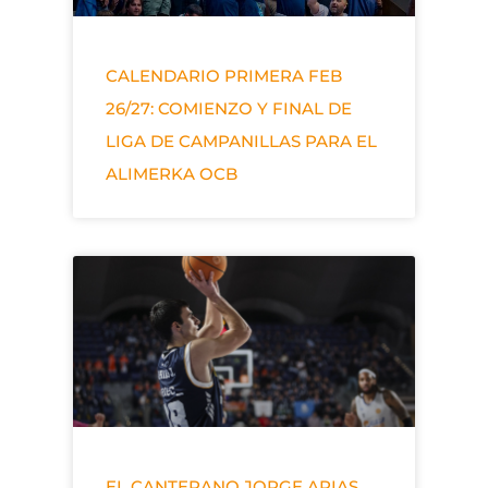
CALENDARIO PRIMERA FEB
26/27: COMIENZO Y FINAL DE
LIGA DE CAMPANILLAS PARA EL
ALIMERKA OCB
EL CANTERANO JORGE ARIAS