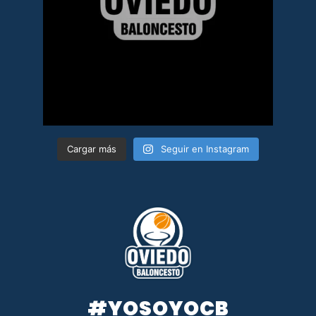
Cargar más
Seguir en Instagram
#YOSOYOCB