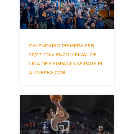
CALENDARIO PRIMERA FEB
26/27: COMIENZO Y FINAL DE
LIGA DE CAMPANILLAS PARA EL
ALIMERKA OCB