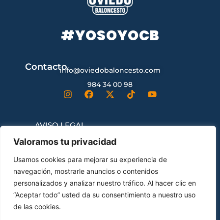
#YOSOYOCB
Contacto
info@oviedobaloncesto.com
984 34 00 98
AVISO LEGAL
Valoramos tu privacidad
CONDICIONES GENERALES DE
Usamos cookies para mejorar su experiencia de
CONTRATACIÓN
navegación, mostrarle anuncios o contenidos
personalizados y analizar nuestro tráfico. Al hacer clic en
“Aceptar todo” usted da su consentimiento a nuestro uso
ENVÍOS Y DEVOLUCIONES
de las cookies.