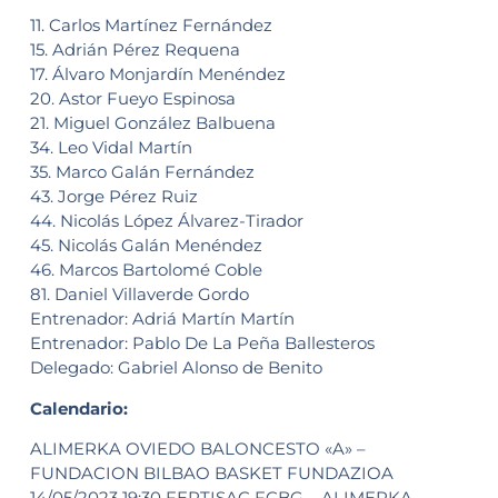
11. Carlos Martínez Fernández
15. Adrián Pérez Requena
17. Álvaro Monjardín Menéndez
20. Astor Fueyo Espinosa
21. Miguel González Balbuena
34. Leo Vidal Martín
35. Marco Galán Fernández
43. Jorge Pérez Ruiz
44. Nicolás López Álvarez-Tirador
45. Nicolás Galán Menéndez
46. Marcos Bartolomé Coble
81. Daniel Villaverde Gordo
Entrenador: Adriá Martín Martín
Entrenador: Pablo De La Peña Ballesteros
Delegado: Gabriel Alonso de Benito
Calendario:
ALIMERKA OVIEDO BALONCESTO «A» –
FUNDACION BILBAO BASKET FUNDAZIOA
14/05/2023 19:30 FERTISAC FCBG – ALIMERKA