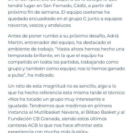
tendrá lugar en San Fernado, Cádiz, a partir del
próximo fin de semana. El equipo ovetense ha
quedado encuadrado en el grupo G junto a equipos
navarros, vascos y andaluces
Antes de poner rumbo a su próximo desafío, Adrià
Martín, entrenador del equipo, ha destacado el
ambiente de trabajo. “Hasta ahora hemos hecho una
temporada brillante, en la que el equipo ha
competido en todos los partidos, trabajando como
grupo y también como equipo; nos lo hemos ganado
a pulso”, ha indicado.
Un reto de esta magnitud no es sencillo, algo a lo
que ha hecho referencia esta misma tarde el técnico:
«Nos ha tocado un grupo muy interesante e
igualado. Tendremos que medirnos en primera
instancia al Mutilbasket Navarra, al Bilbao Basket y al
Fundación CB Granada, siendo estos últimos
canteras ACB lo que nos hace afrontar esta
experiencia con mucha más ilusión».