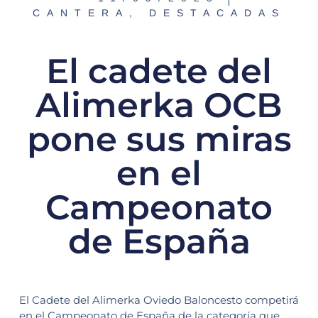
CANTERA
,
DESTACADAS
El cadete del
Alimerka OCB
pone sus miras
en el
Campeonato
de España
El Cadete del Alimerka Oviedo Baloncesto competirá
en el Campeonato de España de la categoría que