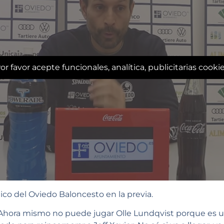
or favor acepte funcionales, analítica, publicitarias cooki
nico del Oviedo Baloncesto en la previa.
Ahora mismo no puede jugar Olle Lundqvist porque es u