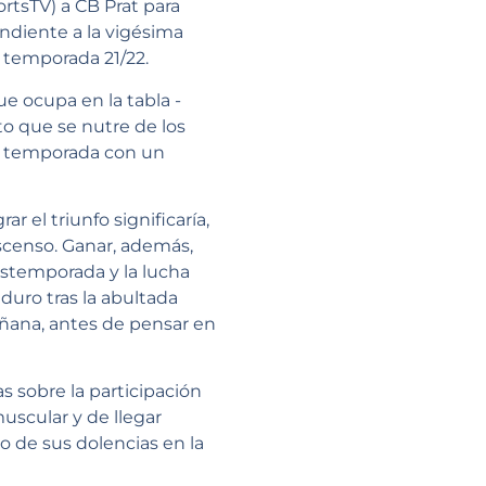
rtsTV) a CB Prat para
ndiente a la vigésima
 temporada 21/22.
e ocupa en la tabla -
o que se nutre de los
la temporada con un
r el triunfo significaría,
scenso. Ganar, además,
 postemporada y la lucha
 duro tras la abultada
añana, antes de pensar en
s sobre la participación
uscular y de llegar
o de sus dolencias en la