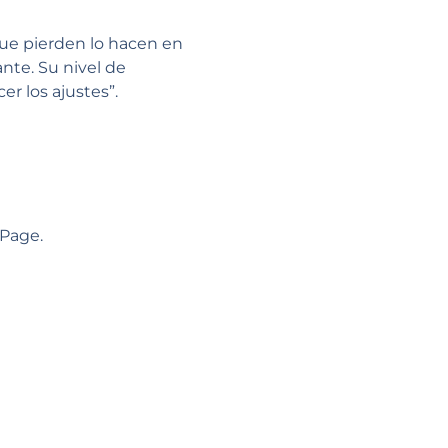
ue pierden lo hacen en
ante. Su nivel de
r los ajustes”.
 Page.