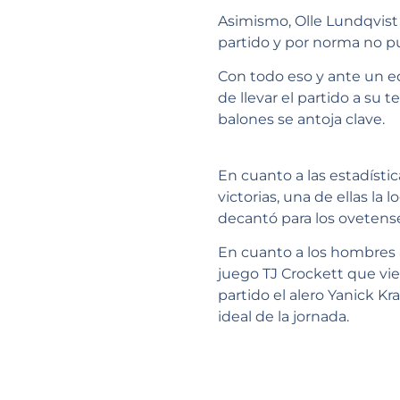
Asimismo, Olle Lundqvist n
partido y por norma no p
Con todo eso y ante un e
de llevar el partido a su 
balones se antoja clave.
En cuanto a las estadístic
victorias, una de ellas la
decantó para los ovetense
En cuanto a los hombres a
juego TJ Crockett que vi
partido el alero Yanick K
ideal de la jornada.