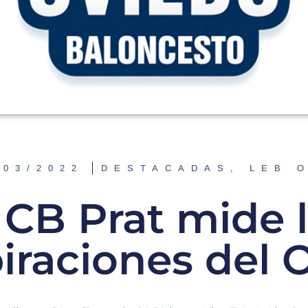
/03/2022
DESTACADAS
,
LEB 
 CB Prat mide 
iraciones del