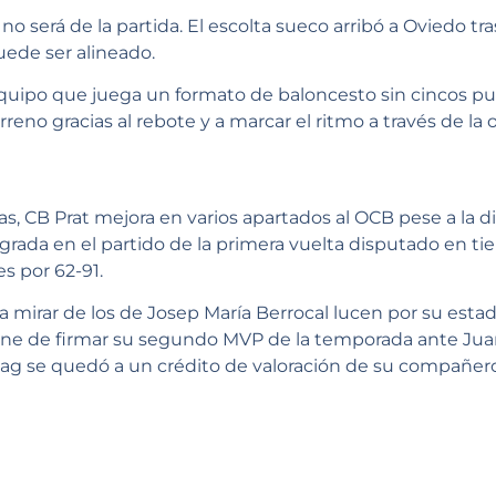
o será de la partida. El escolta sueco arribó a Oviedo tr
uede ser alineado.
quipo que juega un formato de baloncesto sin cincos pu
terreno gracias al rebote y a marcar el ritmo a través de 
as, CB Prat mejora en varios apartados al OCB pese a la d
 lograda en el partido de la primera vuelta disputado en ti
s por 62-91.
 mirar de los de Josep María Berrocal lucen por su esta
ene de firmar su segundo MVP de la temporada ante Juari
raag se quedó a un crédito de valoración de su compañero