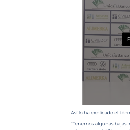
P
Así lo ha explicado el téc
“Tenemos algunas bajas. 