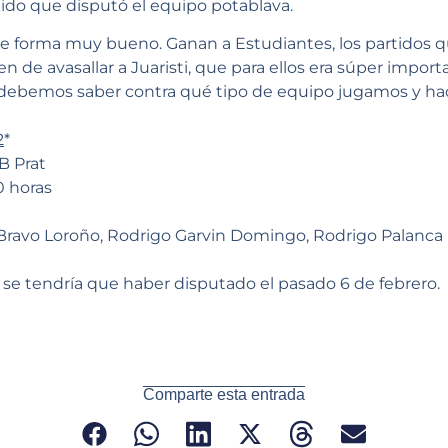
ido que disputó el equipo potablava.
 forma muy bueno. Ganan a Estudiantes, los partidos q
en de avasallar a Juaristi, que para ellos era súper import
 debemos saber contra qué tipo de equipo jugamos y hace
2
*
B Prat
0 horas
r Bravo Loroño, Rodrigo Garvin Domingo, Rodrigo Palanca
se tendría que haber disputado el pasado 6 de febrero.
Comparte esta entrada