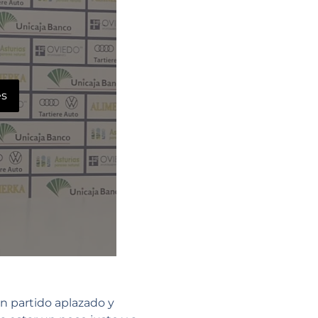
es
n partido aplazado y