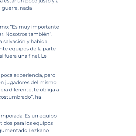
 a estar un poco justo y a
e guerra, nada
gramo: “Es muy importante
ar. Nosotros también”.
a salvación y habida
te equipos de la parte
 fuera una final. Le
 poca experiencia, pero
 son jugadores del mismo
ra diferente, te obliga a
acostumbrado”, ha
temporada. Es un equipo
tidos para los equipos
 argumentado Lezkano