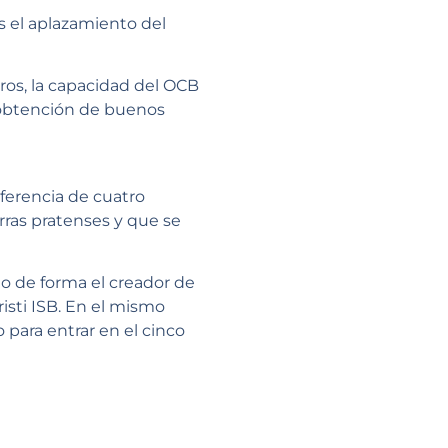
as el aplazamiento del
ros, la capacidad del OCB
la obtención de buenos
iferencia de cuatro
erras pratenses y que se
do de forma el creador de
sti ISB. En el mismo
 para entrar en el cinco