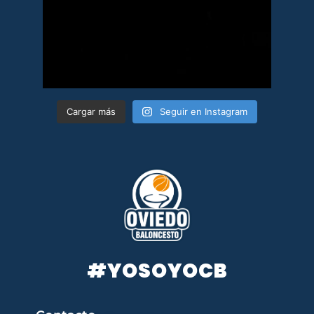
Cargar más
Seguir en Instagram
#YOSOYOCB