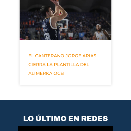
EL CANTERANO JORGE ARIAS
CIERRA LA PLANTILLA DEL
ALIMERKA OCB
LO ÚLTIMO EN REDES