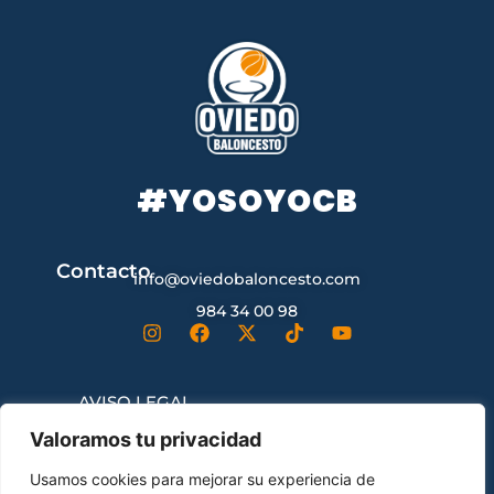
#YOSOYOCB
Contacto
info@oviedobaloncesto.com
984 34 00 98
AVISO LEGAL
Valoramos tu privacidad
CONDICIONES GENERALES DE
Usamos cookies para mejorar su experiencia de