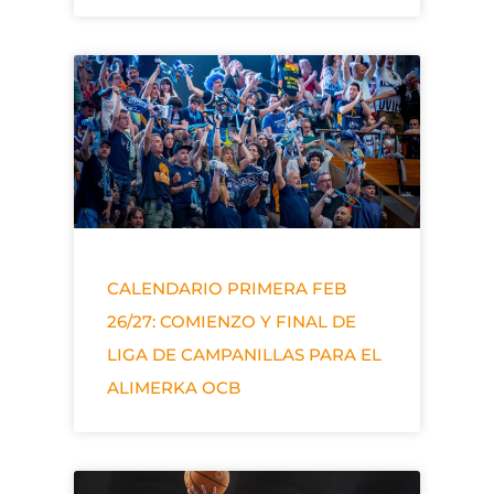
CALENDARIO PRIMERA FEB
26/27: COMIENZO Y FINAL DE
LIGA DE CAMPANILLAS PARA EL
ALIMERKA OCB