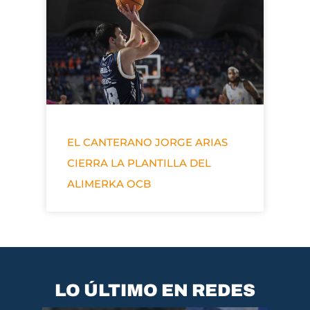
EL CANTERANO JORGE ARIAS
CIERRA LA PLANTILLA DEL
ALIMERKA OCB
LO ÚLTIMO EN REDES