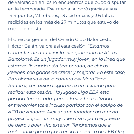
de valoración en los 14 encuentros que pudo disputar
en la temporada. Esa media la logró gracias a sus
14,4 puntos, 7,1 rebotes, 1,3 asistencias y 3,6 faltas
recibidas en los más de 27 minutos que estuvo de
media en pista.
El director general del Oviedo Club Baloncesto,
Héctor Galán, valora así esta cesión:
“Estamos
contentos de anunciar la incorporación de Alexis
Bartolomé. Es un jugador muy joven, en la línea que
estamos llevando esta temporada, de chicos
jóvenes, con ganas de crecer y mejorar. En este caso,
Bartolomé sale de la cantera del MoraBanc
Andorra, con quien llegamos a un acuerdo para
realizar esta cesión. Ha jugado Liga EBA esta
pasada temporada, pero a la vez ha realizado
entrenamientos e incluso partidos con el equipo de
ACB de Andorra. Alexis es un jugador con mucha
proyección, con un muy buen físico para el puesto
de alero y buen tiro exterior. Tendremos que ir
metiéndole poco a poco en la dinámica de LEB Oro,