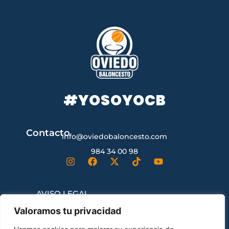
#YOSOYOCB
Contacto
info@oviedobaloncesto.com
984 34 00 98
AVISO LEGAL
Valoramos tu privacidad
CONDICIONES GENERALES DE