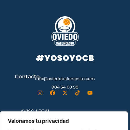
#YOSOYOCB
Contacto
info@oviedobaloncesto.com
984 34 00 98
AVISO LEGAL
Valoramos tu privacidad
CONDICIONES GENERALES DE