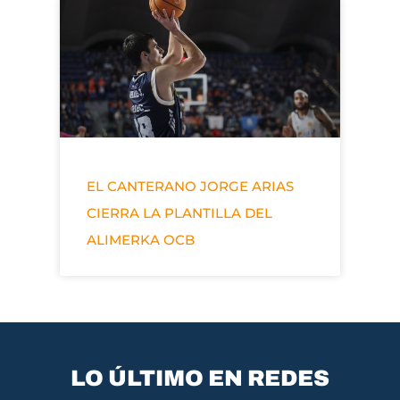
EL CANTERANO JORGE ARIAS
CIERRA LA PLANTILLA DEL
ALIMERKA OCB
LO ÚLTIMO EN REDES