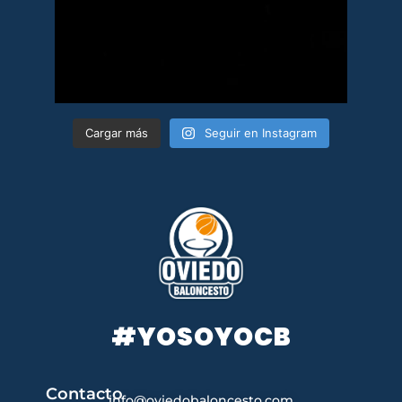
Cargar más
Seguir en Instagram
#YOSOYOCB
Contacto
info@oviedobaloncesto.com