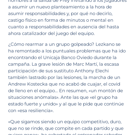
hombres a la salida de Frey invitando a los jugadores
a asumir un nuevo planteamiento a la hora de
asumir responsabilidades y, por qué no decirlo,
castigo físico en forma de minutos o mental en
cuanto a responsabilidades en ausencia del hasta
ahora catalizador del juego del equipo.
¿Cómo rearmar a un grupo golpeado? Lezkano se
ha remontado a los puntuales problemas que ha ido
encontrando el Unicaja Banco Oviedo durante la
campaña. La grave lesión de Marc Martí, la escasa
participación de sus sustituto Anthony Elechi
también lastrado por las lesiones, la marcha de un
Andrew Kostecka que no acabó de cuajar, el covid
de lleno en el equipo… En resumen, «un montón de
situaciones anómalas». Ante las que «el grupo ha
estado fuerte y unido» y al que le pide que continúe
con «esa resiliencia».
«Que sigamos siendo un equipo competitivo, duro,
que no se rinde, que compite en cada partido y que
quiere ganar», ha exhortado el entrenador sabedor