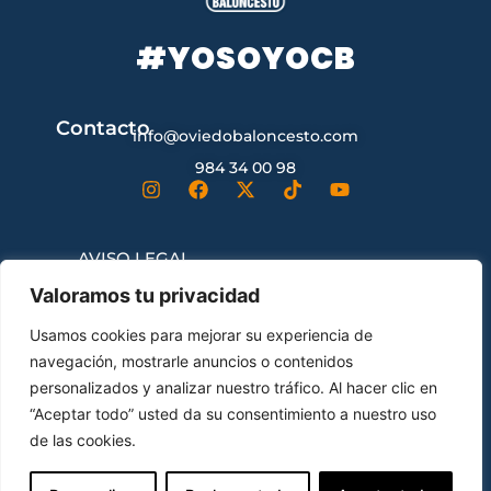
#YOSOYOCB
Contacto
info@oviedobaloncesto.com
984 34 00 98
AVISO LEGAL
Valoramos tu privacidad
CONDICIONES GENERALES DE
Usamos cookies para mejorar su experiencia de
CONTRATACIÓN
navegación, mostrarle anuncios o contenidos
personalizados y analizar nuestro tráfico. Al hacer clic en
“Aceptar todo” usted da su consentimiento a nuestro uso
ENVÍOS Y DEVOLUCIONES
de las cookies.