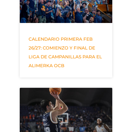
CALENDARIO PRIMERA FEB
26/27: COMIENZO Y FINAL DE
LIGA DE CAMPANILLAS PARA EL
ALIMERKA OCB