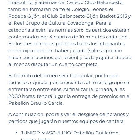
masculino, y además del Oviedo Club Baloncesto,
también formarán parte el Colegio Leonés, el
Fodeba Gijón, el Club Baloncesto Gijón Basket 2015 y
el Real Grupo de Cultura Covadonga. Para la
categoría alevín, las normas son: los partidos estarán
conformados por 4 cuartos de 10 minutos cada uno.
En los tres primeros períodos todos los integrantes
del equipo deberán haber jugado (solo se podrán
hacer sustituciones por lesión) y cada jugador deberá
al menos disputar un cuarto completo.
El formato del torneo será triangular, por lo que
todos los equipos pertenecientes al mismo grupo se
enfrentarán entre ellos. Al finalizar la jornada, a las
20:30 horas, tendrá lugar la entrega de premios en el
Pabellón Braulio García.
A continuación, podréis ver el desglose de horarios y
partidos que jugarán nuestros equipos de cantera:
JUNIOR MASCULINO: Pabellón Guillermo
García, Pista 1.