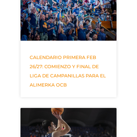
CALENDARIO PRIMERA FEB
26/27: COMIENZO Y FINAL DE
LIGA DE CAMPANILLAS PARA EL
ALIMERKA OCB