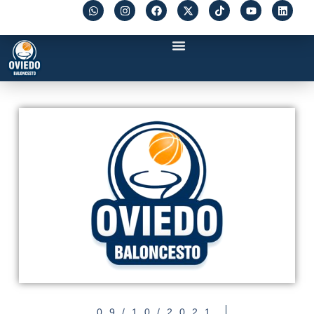
09/10/2021