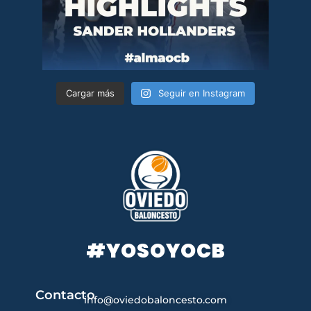
Cargar más
Seguir en Instagram
#YOSOYOCB
Contacto
info@oviedobaloncesto.com