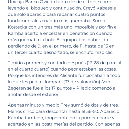
Unicaja Banco Oviedo tanto desde el triple como
leyendo el bloqueo y continuación. Creyó Kabasele
que solo apareció para rebañar cuatro puntos
fundamentales cuando más quemaba. Sumó
Kostecka con un tres más uno imposible y por fin a
Kamba acertó a encestar en penetración cuando
más quemaba la bola. El equipo, tras haber ido
perdiendo de 9, en el primero, de 11, hasta de 13 en
un tercer cuarto desnortado, se enchufó, hizo clic.
Tímidos primero y con todo después (17-28 de parcial
en el cuarto cuarto) cuando peor estaban las cosas.
Porque los interiores de Alicante funcionaban a todo
lo que les pedía Llompart (33 de valoración). Van
Zegeren se fue a los 17 puntos y Pilepic comenzó a
anotar desde el exterior.
Apenas minuto y medio Frey sumó de dos y de tres.
Menos cinco para descontar hasta el 56-50. Apareció
Kamba también, inoperante en la primera parte y
acertado en las postrimerías del partido. Con apenas