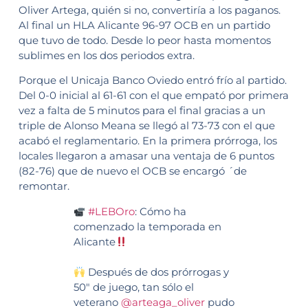
Oliver Artega, quién si no, convertiría a los paganos.
Al final un HLA Alicante 96-97 OCB en un partido
que tuvo de todo. Desde lo peor hasta momentos
sublimes en los dos periodos extra.
Porque el Unicaja Banco Oviedo entró frío al partido.
Del 0-0 inicial al 61-61 con el que empató por primera
vez a falta de 5 minutos para el final gracias a un
triple de Alonso Meana se llegó al 73-73 con el que
acabó el reglamentario. En la primera prórroga, los
locales llegaron a amasar una ventaja de 6 puntos
(82-76) que de nuevo el OCB se encargó ´de
remontar.
#LEBOro
: Cómo ha
comenzado la temporada en
Alicante
Después de dos prórrogas y
50" de juego, tan sólo el
veterano
@arteaga_oliver
pudo