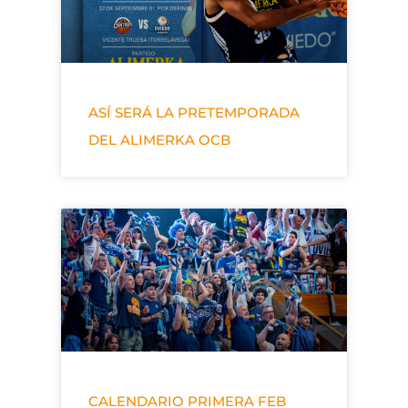
ASÍ SERÁ LA PRETEMPORADA
DEL ALIMERKA OCB
CALENDARIO PRIMERA FEB