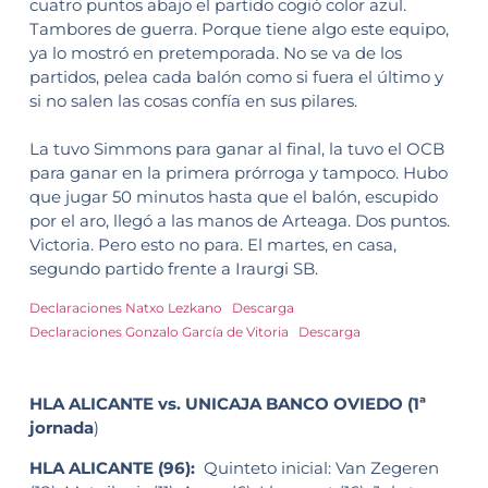
cuatro puntos abajo el partido cogió color azul.
Tambores de guerra. Porque tiene algo este equipo,
ya lo mostró en pretemporada. No se va de los
partidos, pelea cada balón como si fuera el último y
si no salen las cosas confía en sus pilares.
La tuvo Simmons para ganar al final, la tuvo el OCB
para ganar en la primera prórroga y tampoco. Hubo
que jugar 50 minutos hasta que el balón, escupido
por el aro, llegó a las manos de Arteaga. Dos puntos.
Victoria. Pero esto no para. El martes, en casa,
segundo partido frente a Iraurgi SB.
Declaraciones Natxo Lezkano
Descarga
Declaraciones Gonzalo García de Vitoria
Descarga
HLA ALICANTE vs. UNICAJA BANCO OVIEDO (1ª
jornada
)
HLA ALICANTE (96):
Quinteto inicial: Van Zegeren