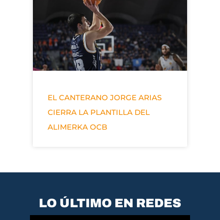
EL CANTERANO JORGE ARIAS
CIERRA LA PLANTILLA DEL
ALIMERKA OCB
LO ÚLTIMO EN REDES