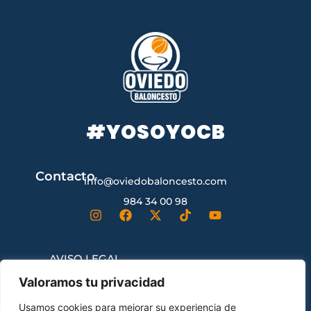
#YOSOYOCB
Contacto
info@oviedobaloncesto.com
984 34 00 98
AVISO LEGAL
Valoramos tu privacidad
CONDICIONES GENERALES DE
Usamos cookies para mejorar su experiencia de