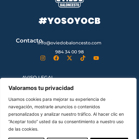
#YOSOYOCB
Contacto
info@oviedobaloncesto.com
984 34 00 98
AVISO LEGAL
Valoramos tu privacidad
CONDICIONES GENERALES DE
Usamos cookies para mejorar su experiencia de
CONTRATACIÓN
navegación, mostrarle anuncios o contenidos
personalizados y analizar nuestro tráfico. Al hacer clic en
“Aceptar todo” usted da su consentimiento a nuestro uso
ENVÍOS Y DEVOLUCIONES
de las cookies.