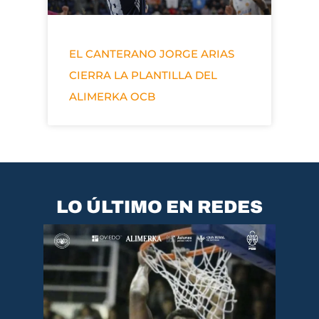
EL CANTERANO JORGE ARIAS
CIERRA LA PLANTILLA DEL
ALIMERKA OCB
LO ÚLTIMO EN REDES