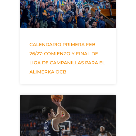
CALENDARIO PRIMERA FEB
26/27: COMIENZO Y FINAL DE
LIGA DE CAMPANILLAS PARA EL
ALIMERKA OCB