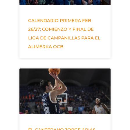
CALENDARIO PRIMERA FEB
26/27: COMIENZO Y FINAL DE
LIGA DE CAMPANILLAS PARA EL
ALIMERKA OCB
EL CANTERANO JORGE ARIAS