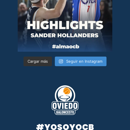
Cargar más
Seguir en Instagram
#YOSOYOCB