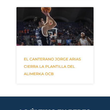
EL CANTERANO JORGE ARIAS
CIERRA LA PLANTILLA DEL
ALIMERKA OCB