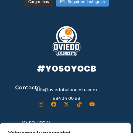
Cargar más
Seguir en Instagram
#YOSOYOCB
Contacto
info@oviedobaloncesto.com
984 34 00 98
AVISO LEGAL
Valoramos tu privacidad