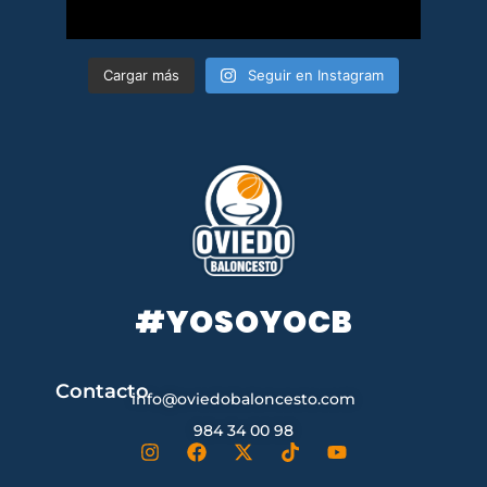
Cargar más
Seguir en Instagram
#YOSOYOCB
Contacto
info@oviedobaloncesto.com
984 34 00 98