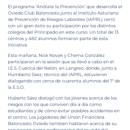
El programa ‘Anótate la Prevención’ que desarrolla el
Oviedo Club Baloncesto junto al Instituto Asturiano
de Prevención de Riesgos Laborales (IAPRL) cerró
con un gran éxito su participación por los distintos
colegios del Principado en este curso. Un total de 13
centros y 482 alumnos formaron parte de esta
iniciativa.
Esta mañana, Nick Novak y Chema González
participaron en la sesión que se llevó a cabo en el
I.E.S. Cuenca del Nalón, en Langreo, donde, junto a
Humberto Sáez, técnico del IAPRL, estuvieron
dialogando con cerca de cuarenta alumnos del 1º de
la E.S.O.
Huberto Sáez dialogó con los jóvenes acerca de los
riesgos con los que conviven día a día como
estudiantes y de cómo evitar posibles accidentes en
el centro. Los jugadores del Unión Financiera
Baloncesto Oviedo también hablaron acerca de su
prevención como profesionales del mundo del