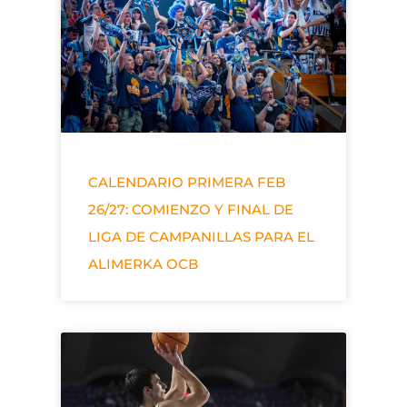
CALENDARIO PRIMERA FEB
26/27: COMIENZO Y FINAL DE
LIGA DE CAMPANILLAS PARA EL
ALIMERKA OCB