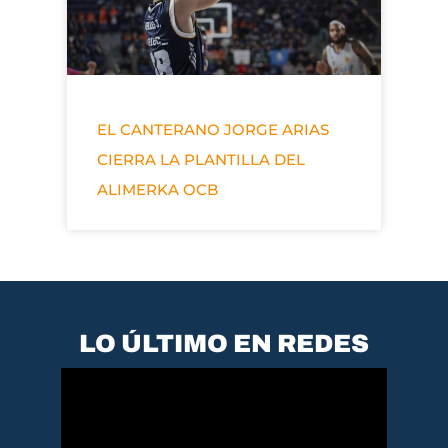
EL CANTERANO JORGE ARIAS
CIERRA LA PLANTILLA DEL
ALIMERKA OCB
LO ÚLTIMO EN REDES