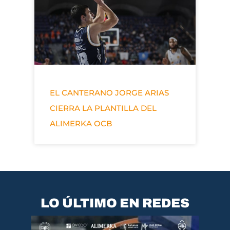
EL CANTERANO JORGE ARIAS
CIERRA LA PLANTILLA DEL
ALIMERKA OCB
LO ÚLTIMO EN REDES