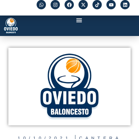
10/10/2021
CANTERA