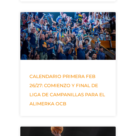
CALENDARIO PRIMERA FEB
26/27: COMIENZO Y FINAL DE
LIGA DE CAMPANILLAS PARA EL
ALIMERKA OCB