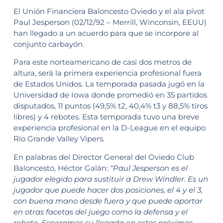
El Unión Financiera Baloncesto Oviedo y el ala pívot
Paul Jesperson (02/12/92 – Merrill, Winconsin, EEUU)
han llegado a un acuerdo para que se incorpore al
conjunto carbayón.
Para este norteamericano de casi dos metros de
altura, será la primera experiencia profesional fuera
de Estados Unidos. La temporada pasada jugó en la
Universidad de Iowa donde promedió en 35 partidos
disputados, 11 puntos (49,5% t2, 40,4% t3 y 88,5% tiros
libres) y 4 rebotes. Esta temporada tuvo una breve
experiencia profesional en la D-League en el equipo
Río Grande Valley Vipers.
En palabras del Director General del Oviedo Club
Baloncesto, Héctor Galán:
“Paul Jesperson es el
jugador elegido para sustituir a Drew Windler. Es un
jugador que puede hacer dos posiciones, el 4 y el 3,
con buena mano desde fuera y que puede aportar
en otras facetas del juego como la defensa y el
rebote. Esperamos su llegada en estos próximos