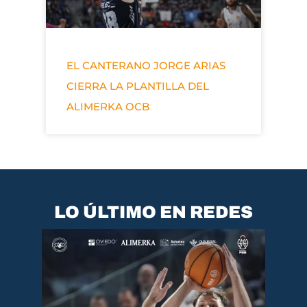
EL CANTERANO JORGE ARIAS
CIERRA LA PLANTILLA DEL
ALIMERKA OCB
LO ÚLTIMO EN REDES