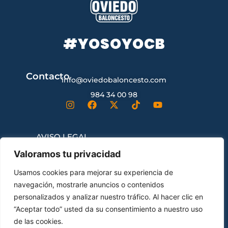
#YOSOYOCB
Contacto
info@oviedobaloncesto.com
984 34 00 98
AVISO LEGAL
Valoramos tu privacidad
CONDICIONES GENERALES DE
Usamos cookies para mejorar su experiencia de
CONTRATACIÓN
navegación, mostrarle anuncios o contenidos
personalizados y analizar nuestro tráfico. Al hacer clic en
“Aceptar todo” usted da su consentimiento a nuestro uso
ENVÍOS Y DEVOLUCIONES
de las cookies.