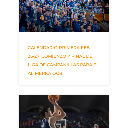
CALENDARIO PRIMERA FEB
26/27: COMIENZO Y FINAL DE
LIGA DE CAMPANILLAS PARA EL
ALIMERKA OCB