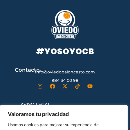
#YOSOYOCB
Contacto
info@oviedobaloncesto.com
984 34 00 98
AVISO LEGAL
Valoramos tu privacidad
CONDICIONES GENERALES DE
Usamos cookies para mejorar su experiencia de
CONTRATACIÓN