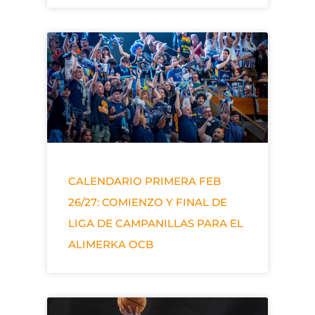
CALENDARIO PRIMERA FEB
26/27: COMIENZO Y FINAL DE
LIGA DE CAMPANILLAS PARA EL
ALIMERKA OCB