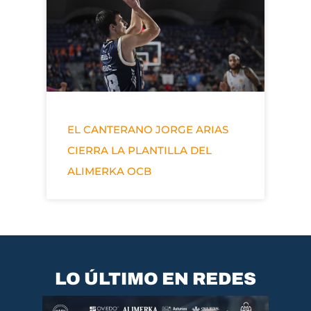
EL CANTERANO JORGE ARIAS
CIERRA LA PLANTILLA DEL
ALIMERKA OCB
LO ÚLTIMO EN REDES