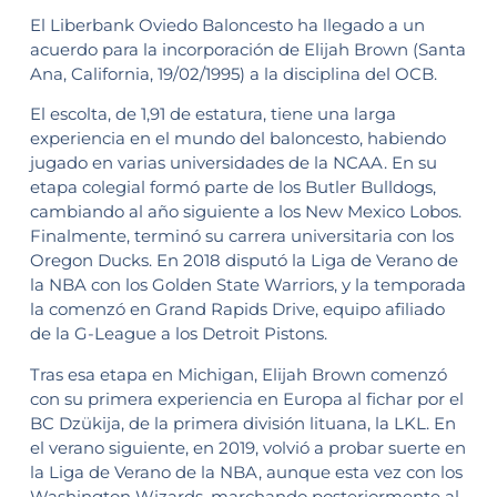
El Liberbank Oviedo Baloncesto ha llegado a un
acuerdo para la incorporación de Elijah Brown (Santa
Ana, California, 19/02/1995) a la disciplina del OCB.
El escolta, de 1,91 de estatura, tiene una larga
experiencia en el mundo del baloncesto, habiendo
jugado en varias universidades de la NCAA. En su
etapa colegial formó parte de los Butler Bulldogs,
cambiando al año siguiente a los New Mexico Lobos.
Finalmente, terminó su carrera universitaria con los
Oregon Ducks. En 2018 disputó la Liga de Verano de
la NBA con los Golden State Warriors, y la temporada
la comenzó en Grand Rapids Drive, equipo afiliado
de la G-League a los Detroit Pistons.
Tras esa etapa en Michigan, Elijah Brown comenzó
con su primera experiencia en Europa al fichar por el
BC Dzükija, de la primera división lituana, la LKL. En
el verano siguiente, en 2019, volvió a probar suerte en
la Liga de Verano de la NBA, aunque esta vez con los
Washington Wizards, marchando posteriormente al