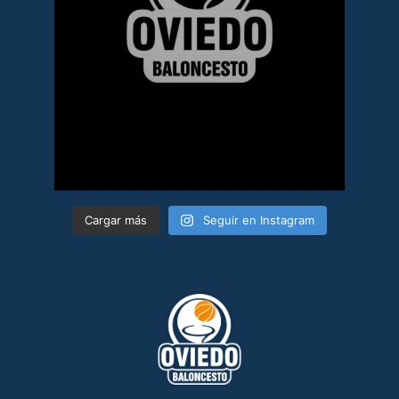
Cargar más
Seguir en Instagram