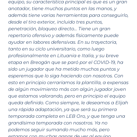
equipo, su característica principal es que es un gran
anotador, tiene muchos puntos en las manos, y
además tiene varias herramientas para conseguirlo,
desde el tiro exterior, incluido tres puntos,
penetración, bloqueo directo… Tiene un gran
repertorio ofensivo y además físicamente puede
ayudar en labores defensivas. En su trayectoria,
tanto en su ciclo universitario, como luego
profesionalmente en Lituania e Italia, y su breve
etapa en Breogán que se paró por el COVID-19, ha
sido un jugador que ha metido muchos puntos y
esperemos que lo siga haciendo con nosotros. Con
esto en principio cerraríamos la plantilla, a expensas
de algún movimiento más con algún jugador joven
que estamos valorando, pero en principio el equipo
queda definido. Como siempre, le deseamos a Elijah
una rápida adaptación, ya que será su primera
temporada completa en LEB Oro, y que tenga una
grandísima temporada con nosotros. Ya no
podemos seguir sumando mucho más, pero
estamos con muchas ganas de ver al equipo