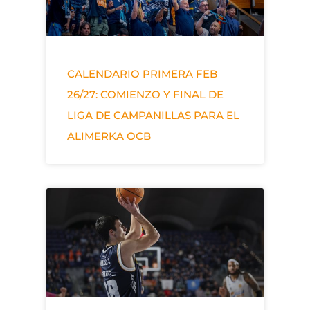
CALENDARIO PRIMERA FEB
26/27: COMIENZO Y FINAL DE
LIGA DE CAMPANILLAS PARA EL
ALIMERKA OCB