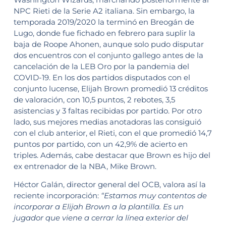
NPC Rieti de la Serie A2 italiana. Sin embargo, la
temporada 2019/2020 la terminó en Breogán de
Lugo, donde fue fichado en febrero para suplir la
baja de Roope Ahonen, aunque solo pudo disputar
dos encuentros con el conjunto gallego antes de la
cancelación de la LEB Oro por la pandemia del
COVID-19. En los dos partidos disputados con el
conjunto lucense, Elijah Brown promedió 13 créditos
de valoración, con 10,5 puntos, 2 rebotes, 3,5
asistencias y 3 faltas recibidas por partido. Por otro
lado, sus mejores medias anotadoras las consiguió
con el club anterior, el Rieti, con el que promedió 14,7
puntos por partido, con un 42,9% de acierto en
triples. Además, cabe destacar que Brown es hijo del
ex entrenador de la NBA, Mike Brown.
Héctor Galán, director general del OCB, valora así la
reciente incorporación:
“Estamos muy contentos de
incorporar a Elijah Brown a la plantilla. Es un
jugador que viene a cerrar la línea exterior del