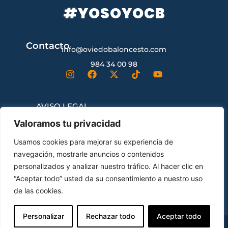
#YOSOYOCB
Contacto
info@oviedobaloncesto.com
984 34 00 98
AVISO LEGAL
Valoramos tu privacidad
CONDICIONES GENERALES DE
Usamos cookies para mejorar su experiencia de
CONTRATACIÓN
navegación, mostrarle anuncios o contenidos
personalizados y analizar nuestro tráfico. Al hacer clic en
“Aceptar todo” usted da su consentimiento a nuestro uso
ENVÍOS Y DEVOLUCIONES
de las cookies.
Personalizar
Rechazar todo
Aceptar todo
© Oviedo Club Baloncesto All Rights Reserved.