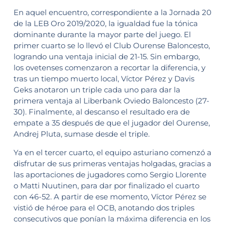
En aquel encuentro, correspondiente a la Jornada 20
de la LEB Oro 2019/2020, la igualdad fue la tónica
dominante durante la mayor parte del juego. El
primer cuarto se lo llevó el Club Ourense Baloncesto,
logrando una ventaja inicial de 21-15. Sin embargo,
los ovetenses comenzaron a recortar la diferencia, y
tras un tiempo muerto local, Víctor Pérez y Davis
Geks anotaron un triple cada uno para dar la
primera ventaja al Liberbank Oviedo Baloncesto (27-
30). Finalmente, al descanso el resultado era de
empate a 35 después de que el jugador del Ourense,
Andrej Pluta, sumase desde el triple.
Ya en el tercer cuarto, el equipo asturiano comenzó a
disfrutar de sus primeras ventajas holgadas, gracias a
las aportaciones de jugadores como Sergio Llorente
o Matti Nuutinen, para dar por finalizado el cuarto
con 46-52. A partir de ese momento, Víctor Pérez se
vistió de héroe para el OCB, anotando dos triples
consecutivos que ponían la máxima diferencia en los