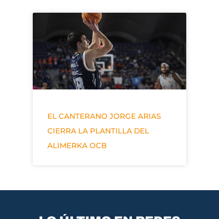
EL CANTERANO JORGE ARIAS
CIERRA LA PLANTILLA DEL
ALIMERKA OCB