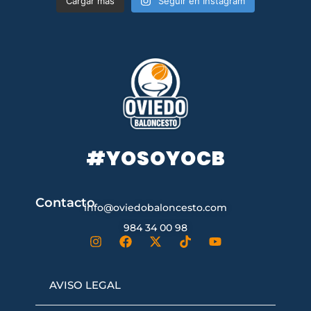
Cargar más
Seguir en Instagram
#YOSOYOCB
Contacto
info@oviedobaloncesto.com
984 34 00 98
AVISO LEGAL