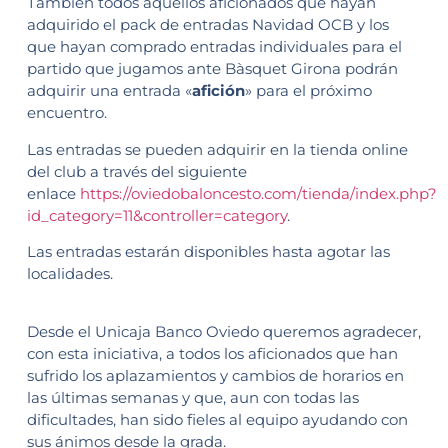
También todos aquellos aficionados que hayan
adquirido el pack de entradas Navidad OCB y los
que hayan comprado entradas individuales para el
partido que jugamos ante Bàsquet Girona podrán
adquirir una entrada «
afición
» para el próximo
encuentro.
Las entradas se pueden adquirir en la tienda online
del club a través del siguiente
enlace
https://oviedobaloncesto.com/tienda/index.php?
id_category=11&controller=category
.
Las entradas estarán disponibles hasta agotar las
localidades.
Desde el Unicaja Banco Oviedo queremos agradecer,
con esta iniciativa, a todos los aficionados que han
sufrido los aplazamientos y cambios de horarios en
las últimas semanas y que, aun con todas las
dificultades, han sido fieles al equipo ayudando con
sus ánimos desde la grada.