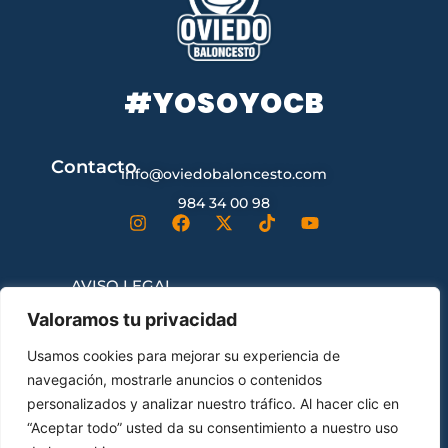
#YOSOYOCB
Contacto
info@oviedobaloncesto.com
984 34 00 98
AVISO LEGAL
Valoramos tu privacidad
CONDICIONES GENERALES DE
Usamos cookies para mejorar su experiencia de
CONTRATACIÓN
navegación, mostrarle anuncios o contenidos
personalizados y analizar nuestro tráfico. Al hacer clic en
“Aceptar todo” usted da su consentimiento a nuestro uso
ENVÍOS Y DEVOLUCIONES