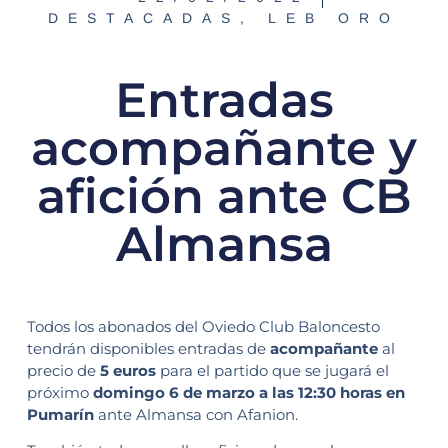
DESTACADAS
,
LEB ORO
Entradas
acompañante y
afición ante CB
Almansa
Todos los abonados del Oviedo Club Baloncesto
tendrán disponibles entradas de
acompañante
al
precio de
5 euros
para el partido que se jugará el
próximo
domingo 6 de marzo a las 12:30 horas en
Pumarín
ante Almansa con Afanion.