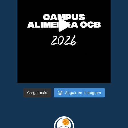
Cargar más
Seguir en Instagram