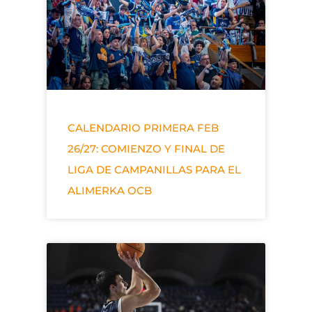
CALENDARIO PRIMERA FEB
26/27: COMIENZO Y FINAL DE
LIGA DE CAMPANILLAS PARA EL
ALIMERKA OCB