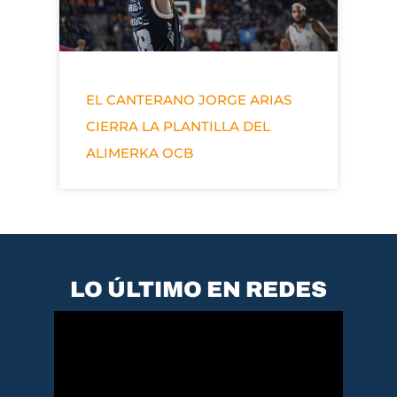
EL CANTERANO JORGE ARIAS
CIERRA LA PLANTILLA DEL
ALIMERKA OCB
LO ÚLTIMO EN REDES