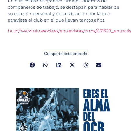
En ella, estos dos grandes amigos, además de
compañeros de trabajo, se destapan para hablar de
su relación personal y de la situación por la que
atraviesa el club en el que llevan tantos años:
http://www.ultrasocb.es/entrevistas/otros/031307_entrev
Comparte esta entrada