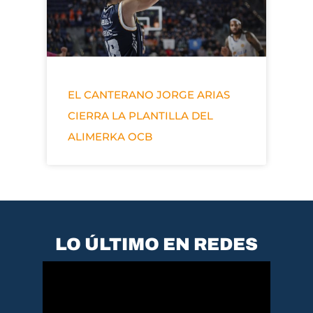
EL CANTERANO JORGE ARIAS
CIERRA LA PLANTILLA DEL
ALIMERKA OCB
LO ÚLTIMO EN REDES