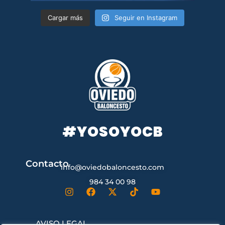
Cargar más
Seguir en Instagram
#YOSOYOCB
Contacto
info@oviedobaloncesto.com
984 34 00 98
AVISO LEGAL