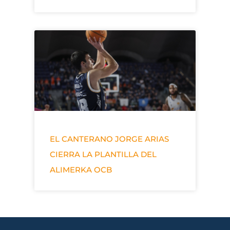
EL CANTERANO JORGE ARIAS
CIERRA LA PLANTILLA DEL
ALIMERKA OCB