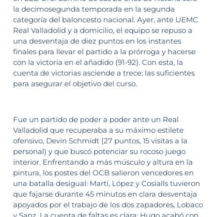
la decimosegunda temporada en la segunda
categoría del baloncesto nacional. Ayer, ante UEMC
Real Valladolid y a domicilio, el equipo se repuso a
una desventaja de diez puntos en los instantes
finales para llevar el partido a la prórroga y hacerse
con la victoria en el añadido (91-92). Con esta, la
cuenta de victorias asciende a trece: las suficientes
para asegurar el objetivo del curso.
Fue un partido de poder a poder ante un Real
Valladolid que recuperaba a su máximo estilete
ofensivo, Devin Schmidt (27 puntos, 15 visitas a la
personal) y que buscó potenciar su rocoso juego
interior. Enfrentando a más músculo y altura en la
pintura, los postes del OCB salieron vencedores en
una batalla desigual: Martí, López y Cosialls tuvieron
que fajarse durante 45 minutos en clara desventaja
apoyados por el trabajo de los dos zapadores, Lobaco
y Sanz. La cuenta de faltas es clara: Hugo acabó con