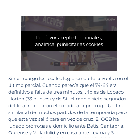
Por favor acepte funcionales,
analítica, publicitarias cookies
Sin embargo los locales lograron darle la vuelta en el
último parcial. Cuando parecía que el 74-64 era
definitivo a falta de tres minutos, triples de Lobaco,
Horton (33 puntos) y de Stuckman a siete segundos
del final mandaron el partido a la prórroga. Un final
similar al de muchos partidos de la temporada pero
que esta vez salió cara en vez de cruz. El OCB ha
jugado prórrogas a domicilio ante Betis, Cantabria,
Ourense y Valladolid y en casa ante Leyma y San