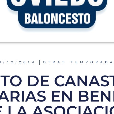
0/12/2014
OTRAS TEMPORAD
ITO DE CANAS
ARIAS EN BEN
 LA ASOCIAC