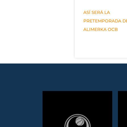
ASÍ SERÁ LA
PRETEMPORADA D
ALIMERKA OCB