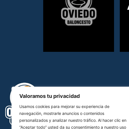
Valoramos tu privacidad
Usamos cookies para mejorar su experiencia de
navegación, mostrarle anuncios o contenidos
personalizados y analizar nuestro tráfico. Al hacer clic en
“Aceptar todo” usted da su consentimiento a nuestro uso