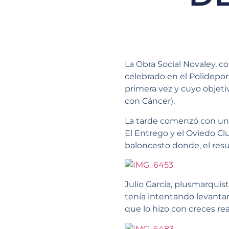
La Obra Social Novaley, c
celebrado en el Polidepor
primera vez y cuyo objeti
con Cáncer).
La tarde comenzó con un 
El Entrego y el Oviedo Cl
baloncesto donde, el resu
Julio García, plusmarquis
tenía intentando levantar 
que lo hizo con creces rea