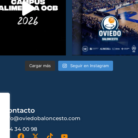
Cargar más
Seguir en Instagram
Contacto
info@oviedobaloncesto.com
984 34 00 98