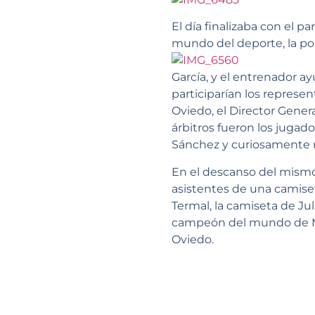
El día finalizaba con el 
mundo del deporte, la pol
García, y el entrenador a
participarían los represe
Oviedo, el Director Gener
árbitros fueron los jugad
Sánchez y curiosamente 
En el descanso del mismo,
asistentes de una camiset
Termal, la camiseta de Jul
campeón del mundo de Me
Oviedo.