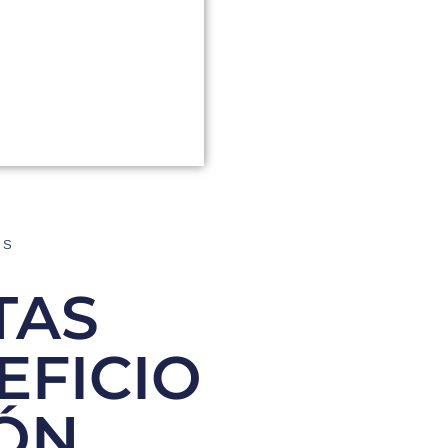
AS
TAS
EFICIO
IÓN