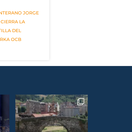
ANTERANO JORGE
 CIERRA LA
ILLA DEL
ERKA OCB