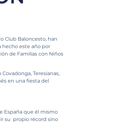
do Club Baloncesto, han
ha hecho este año por
ción de Familias con Niños
 Covadonga, Teresianas,
és en una fiesta del
d de España que él mismo
ir su propio récord sino