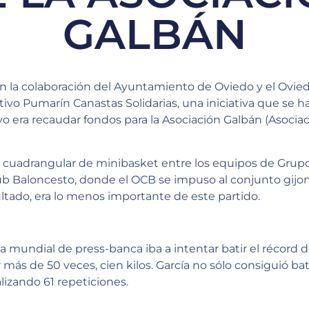
GALBÁN
on la colaboración del Ayuntamiento de Oviedo y el Ovie
tivo Pumarín Canastas Solidarias, una iniciativa que se 
vo era recaudar fondos para la Asociación Galbán (Asocia
cuadrangular de minibasket entre los equipos de Grupo
ub Baloncesto, donde el OCB se impuso al conjunto gijon
ltado, era lo menos importante de este partido.
ta mundial de press-banca iba a intentar batir el récor
más de 50 veces, cien kilos. García no sólo consiguió bat
lizando 61 repeticiones.